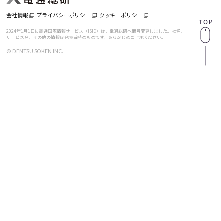
会社情報
プライバシーポリシー
クッキーポリシー
2024年1月1日に電通国際情報サービス（ISID）は、電通総研へ商号変更しました。
社名、
サービス名、その他の情報は発表当時のものです。あらかじめご了承ください。
© DENTSU SOKEN INC.