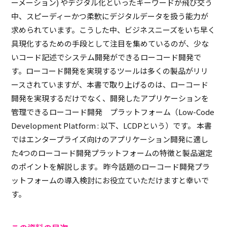
ーメーション) やデジタル化といったキーワードが飛び交う
中、スピーディーかつ柔軟にデジタルデータを扱う能力が
求められています。こうした中、ビジネスニーズをいち早く
具現化するための手段として注目を集めているのが、少な
いコード記述でシステム開発ができるローコード開発で
す。ローコード開発を実現するツールは多くの製品がリリ
ースされていますが、本書で取り上げるのは、ローコード
開発を実現するだけでなく、開発したアプリケーションを
管理できるローコード開発 プラットフォーム（Low-Code
Development Platform : 以下、LCDPという）です。 本書
ではエンタープライズ向けのアプリケーション開発に適し
た4つのローコード開発プラットフォームの特徴と製品選定
のポイントを解説します。 昨今話題のローコード開発プラ
ットフォームの導入検討にお役立ていただけますと幸いで
す。