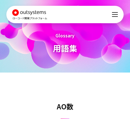
Glossary
用語集
AO数