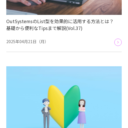
OutSystemsのList型を効果的に活用する方法とは？
基礎から便利なTipsまで解説(Vol.37)
2025年04月21日（月）