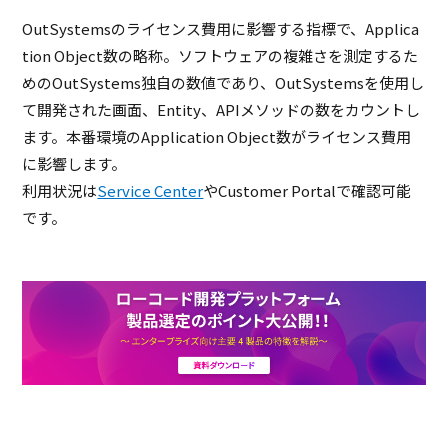
OutSystemsのライセンス費用に影響する指標で、Applica
tion Object数の略称。ソフトウェアの複雑さを測定するた
めのOutSystems独自の数値であり、OutSystemsを使用し
て開発された画面、Entity、APIメソッドの数をカウントし
ます。本番環境のApplication Object数がライセンス費用
に影響します。
利用状況は
Service Center
やCustomer Portalで確認可能
です。