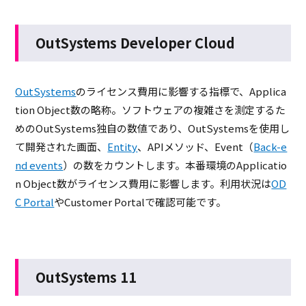
OutSystems Developer Cloud
OutSystems
のライセンス費用に影響する指標で、Applica
tion Object数の略称。ソフトウェアの複雑さを測定するた
めのOutSystems独自の数値であり、OutSystemsを使用し
て開発された画面、
Entity
、APIメソッド、Event（
Back-e
nd events
）の数をカウントします。本番環境のApplicatio
n Object数がライセンス費用に影響します。利用状況は
OD
C Portal
やCustomer Portalで確認可能です。
OutSystems 11