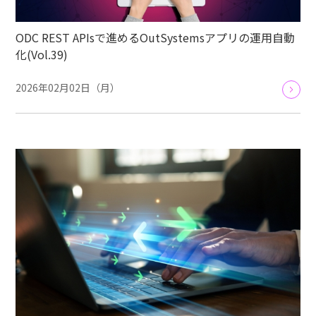
ODC REST APIsで進めるOutSystemsアプリの運用自動
化(Vol.39)
2026年02月02日（月）