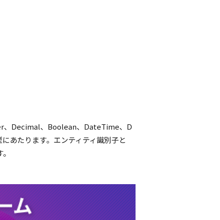
ecimal、Boolean、DateTime、D
基本データ型にあたります。エンティティ識別子と
す。