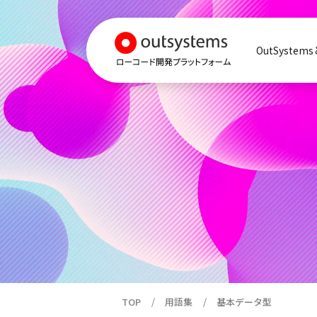
OutSystem
TOP
用語集
基本データ型