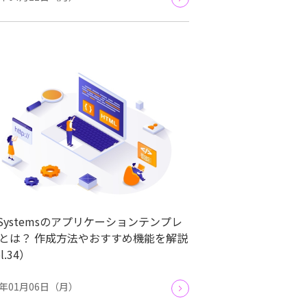
tSystemsのアプリケーションテンプレ
とは？ 作成方法やおすすめ機能を解説
l.34）
5年01月06日（月）