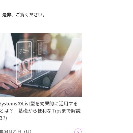
す。是非、ご覧ください。
tSystemsのList型を効果的に活用する
とは？ 基礎から便利なTipsまで解説
.37)
5年04月21日（月）