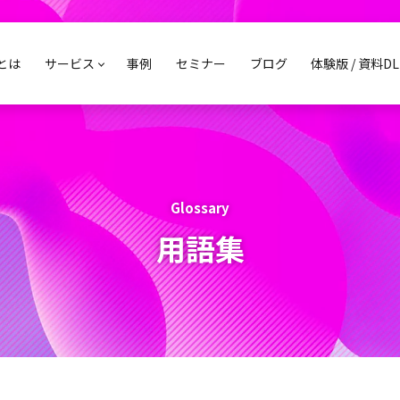
sとは
サービス
事例
セミナー
ブログ
体験版 / 資料DL
Glossary
用語集