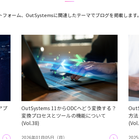
フォーム、OutSystemsに関連したテーマでブログを掲載しま
sアプ
OutSystems 11からODCへどう変換する？
Ou
変換プロセスとツールの機能について
方法
(Vol.38)
(Vol
2026年01月05日（月）
202