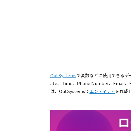
OutSystems
で変数などに使用できるデータ型の
ate、Time、Phone Number、E
は、OutSystemsで
エンティティ
を作成