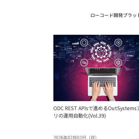
ローコード開発プラット
ODC REST APIsで進めるOutSystem
リの運用自動化(Vol.39)
2026年02月02日（月）