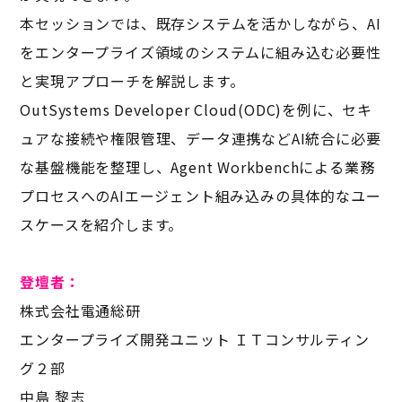
本セッションでは、既存システムを活かしながら、AI
をエンタープライズ領域のシステムに組み込む必要性
と実現アプローチを解説します。
OutSystems Developer Cloud(ODC)を例に、セキ
ュアな接続や権限管理、データ連携などAI統合に必要
な基盤機能を整理し、Agent Workbenchによる業務
プロセスへのAIエージェント組み込みの具体的なユー
スケースを紹介します。
登壇者：
株式会社電通総研
エンタープライズ開発ユニット ＩＴコンサルティン
グ２部
中島 黎志