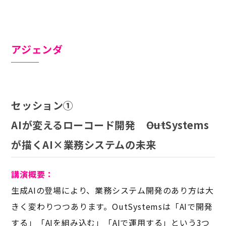
アジェンダ
セッション①
AIが変えるローコード開発 ――OutSystems
が描くAI×業務システムの未来
講演概要
：
生成AIの登場により、業務システム開発のあり方は大
きく変わりつつあります。OutSystemsは「AIで開発
する」「AIを組み込む」「AIで運用する」という3つ