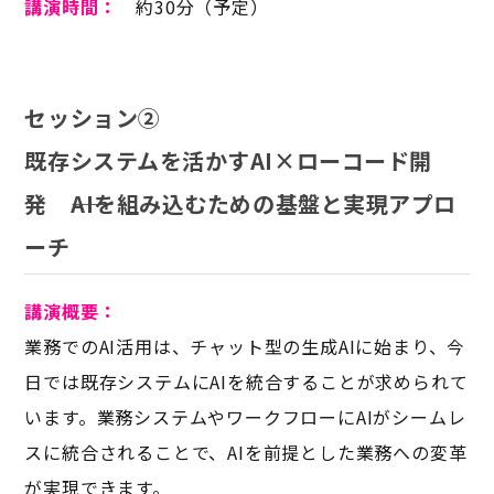
講演時間：
約30分（予定）
セッション②
既存システムを活かすAI×ローコード開
発
AIを組み込むための基盤と実現アプロ
ーチ
講演概要：
業務でのAI活用は、チャット型の生成AIに始まり、今
日では既存システムにAIを統合することが求められて
います。業務システムやワークフローにAIがシームレ
スに統合されることで、AIを前提とした業務への変革
が実現できます。