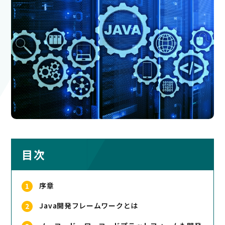
この会社について
お問い合わせ
目次
序章
Java開発フレームワークとは