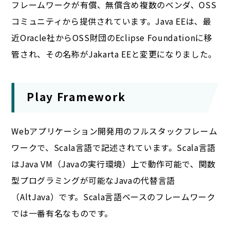
フレームワークが有償、無償含め複数のベンダ、OSS
コミュニティから提供されています。Java EEは、最
近Oracle社からOSS財団のEclipse Foundationに移
管され、その名称がJakarta EEと変更になりました。
Play Framework
Webアプリケーション開発用のフルスタックフレーム
ワークで、Scala言語で記述されています。Scala言語
はJava VM（Javaの実行環境）上で動作可能で、関数
型プログラミングが可能なJavaの代替言語
（AltJava）です。Scala言語ベースのフレームワーク
では一番有名なものです。