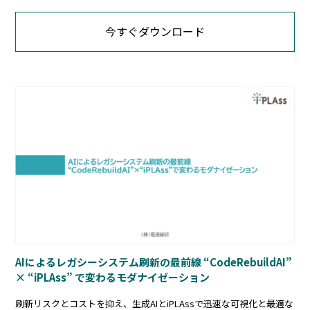
今すぐダウンロード
AIによるレガシーシステム刷新の最前線 “CodeRebuildAI”
× “iPLAss” で変わるモダナイゼーション
刷新リスクとコストを抑え、生成AIとiPLAssで迅速な可視化と最適な