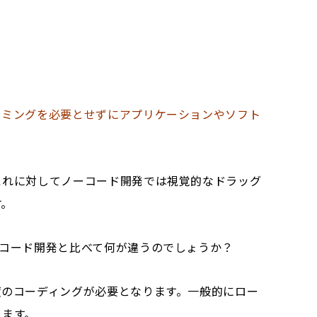
ラミングを必要とせずにアプリケーションやソフト
これに対してノーコード開発では視覚的なドラッグ
す。
コード開発と比べて何が違うのでしょうか？
度のコーディングが必要となります。一般的にロー
ります。