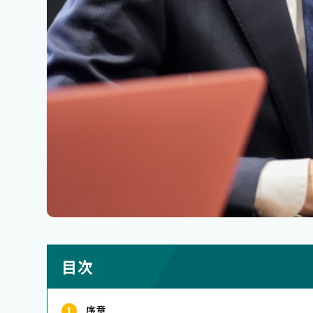
目次
序章