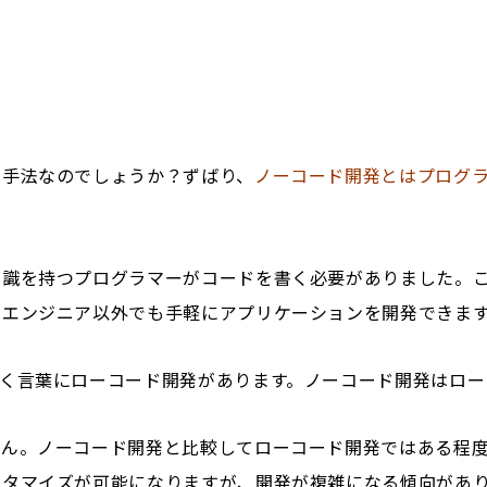
発手法なのでしょうか？ずばり、
ノーコード開発とはプログ
知識を持つプログラマーがコードを書く必要がありました。
、エンジニア以外でも手軽にアプリケーションを開発できま
く言葉にローコード開発があります。ノーコード開発はロー
せん。ノーコード開発と比較してローコード開発ではある程
スタマイズが可能になりますが、開発が複雑になる傾向があ