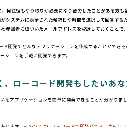
に、何往復もやり取りが必要になり苦労したことがある方も
者がシステムに表示された候補日や時間を選択して回答する
じめ参加者に紐づいたメールアドレスを登録しておくことで
ード開発でどんなアプリケーションを作成することができる
ケーションを手軽に開発できます。
く、ローコード開発もしたいあな
ているアプリケーションを簡単に開発できることが分かりま
があります。
そのひとつにノーコードで開発ができ、さらにロ