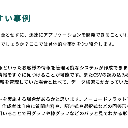
すい事例
必要とせずに、迅速にアプリケーションを開発できることが
でしょうか？ここでは具体的な事例を3つ紹介します。
報といったお客様の情報を管理可能なシステムが作成できま
情報をすぐに見つけることが可能です。またCSVの読み込み
客情報を管理していた場合と比べて、データ検索にかかってい
トを実施する場合があるかと思います。ノーコードプラット
、作成者は自由に質問内容や、記述式や選択式などの回答形
用いることで円グラフや棒グラフなどのパッと見てわかる形