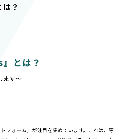
とは？
s』とは？
します～
ットフォーム」が注目を集めています。これは、専