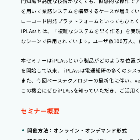
門知識や高度な技術がなくても、直感的な操作で
を用いて業務システムを構築するケースが増えてい
ローコード開発プラットフォームといってもひとく
iPLAssとは、「複雑なシステムを早く作る」
なシーンで採用されています。ユーザ数100万人
本セミナーはiPLAssという製品がどのような位
を開始して以来、 iPLAssは電通総研の多くの
また、今回ベーステクノロジーの最新化に伴い、ve
この機会にぜひiPLAssを知っていただき、ご活用
セミナー概要
開催方法：オンライン・オンデマンド形式