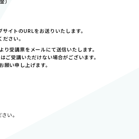
（金）
サイトのURLをお送りいたします。
ださい。
口より受講票をメールにて送信いたします。
講いただけない場合がございます。
い申し上げます。
ださい。