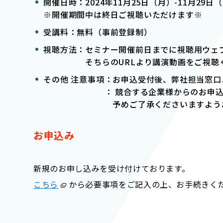
開催日時：2024年11月25日（月）-11月29日
※開催期間中は終日ご視聴いただけます※
受講料：無料（事前登録制）
視聴方法：セミナー開催前日までに視聴用ウェブ
そちらのURLより講演動画をご視聴く
その他 注意事項：お申込受付後、弊社担当窓
： 競合する企業様からのお申込はご受
予めご了承くださいますようお願
お申込み
新規のお申し込みを受け付けております。
こちら
から必要事項をご記入の上、お手続きく