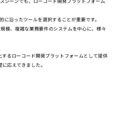
ネスシーンでも、ローコード開発プラットフォーム
的に沿ったツールを選択することが重要です。
。大規模、複雑な業務要件のシステムを中心に、様々
度化するローコード開発プラットフォームとして提供
要望に応えてきました。