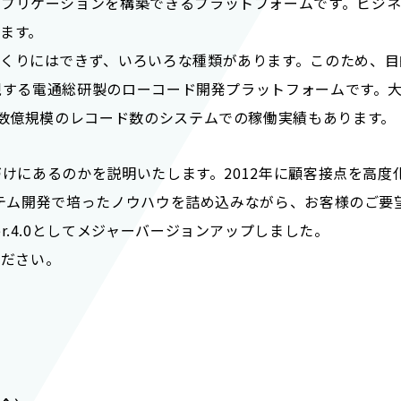
アプリケーションを構築できるプラットフォームです。ビジ
ます。
くりにはできず、いろいろな種類があります。このため、目
を実現する電通総研製のローコード開発プラットフォームです
、数億規模のレコード数のシステムでの稼働実績もあります。
置づけにあるのかを説明いたします。2012年に顧客接点を高
システム開発で培ったノウハウを詰め込みながら、お客様のご
r.4.0としてメジャーバージョンアップしました。
ください。