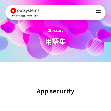
Glossary
用語集
App security