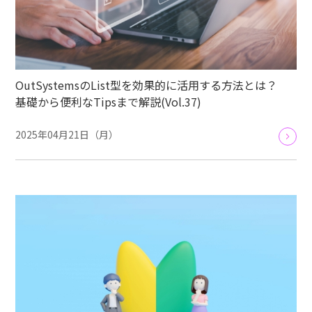
OutSystemsのList型を効果的に活用する方法とは？
基礎から便利なTipsまで解説(Vol.37)
2025年04月21日（月）