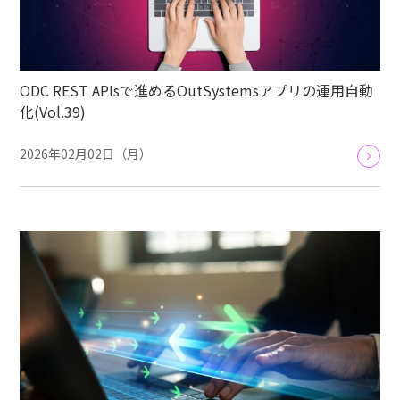
ODC REST APIsで進めるOutSystemsアプリの運用自動
化(Vol.39)
2026年02月02日（月）