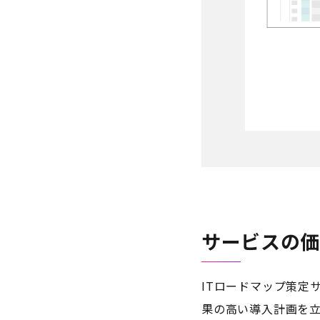
サービスの
ITロードマップ策定
果の高い導入計画を