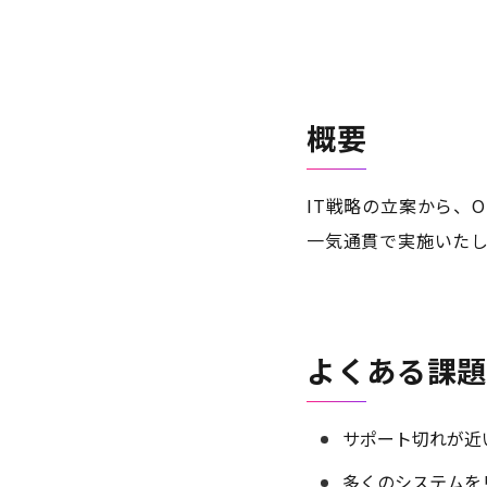
概要
IT戦略の立案から、O
一気通貫で実施いたし
よくある課
サポート切れが近
多くのシステムを