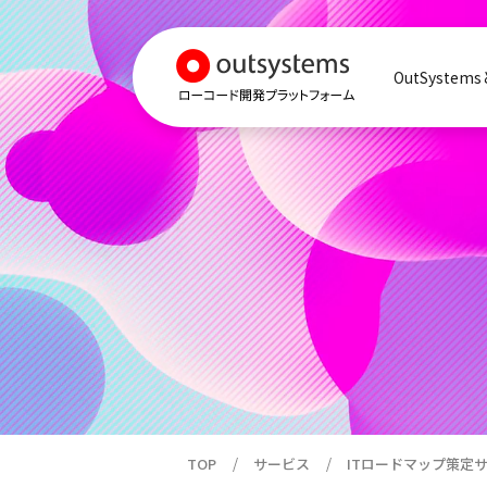
OutSystem
TOP
サービス
ITロードマップ策定