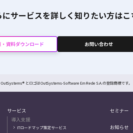
らにサービスを詳しく
知りたい方はこ
版・資料ダウンロード
お問い合わせ
OutSystems® とロゴはOutSystems-Software Em Rede S.A.の登録商標です。
サービス
セミナー
導入支援
お知らせ
ITロードマップ策定サービス