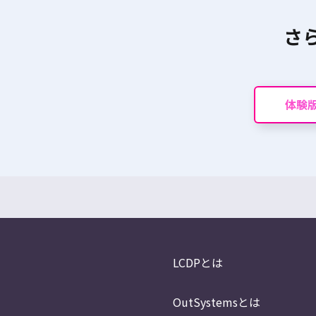
さ
体験
LCDPとは
OutSystemsとは