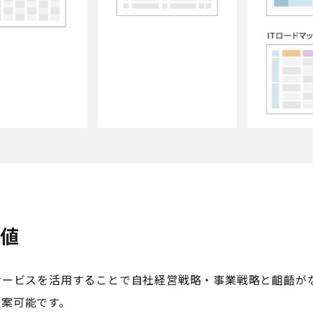
価値
サービスを活用することで自社経営戦略・事業戦略と齟齬が
立案可能です。