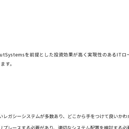
utSystemsを前提とした投資効果が高く実現性のあるIT
ます。​
題
いレガシーシステムが多数あり、どこから手をつけて良いかわか
リプレースする必要があり、適切なシステム配置を検討する必