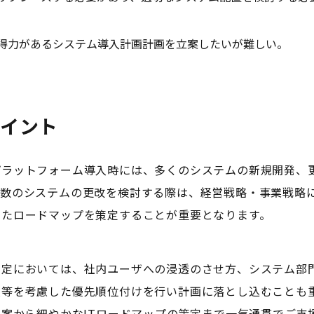
得力があるシステム導入計画計画を立案したいが難しい。 ​
ポイント
プラットフォーム導入時には、多くのシステムの新規開発、
多数のシステムの更改を検討する際は、経営戦略・事業戦略に
ったロードマップを策定することが重要となります。
策定においては、社内ユーザへの浸透のさせ方、システム部
等を考慮した優先順位付けを行い計画に落とし込むことも重
立案から細やかなITロードマップの策定まで一気通貫でご支援