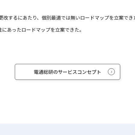
更改するにあたり、個別最適では無いロードマップを立案できた
の特性にあったロードマップを立案できた。​
電通総研のサービスコンセプト