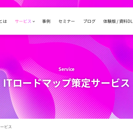
sとは
サービス
事例
セミナー
ブログ
体験版 / 資料DL
Service
ITロードマップ策定サービス
サービス