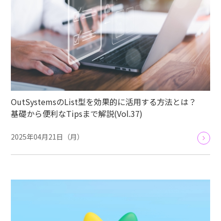
OutSystemsのList型を効果的に活用する方法とは？
基礎から便利なTipsまで解説(Vol.37)
2025年04月21日（月）