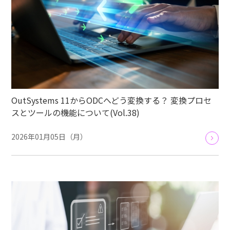
OutSystems 11からODCへどう変換する？ 変換プロセ
スとツールの機能について(Vol.38)
2026年01月05日（月）