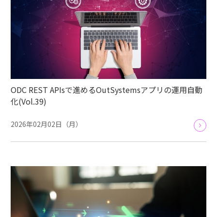
ODC REST APIsで進めるOutSystemsアプリの運用自動
化(Vol.39)
2026年02月02日（月）