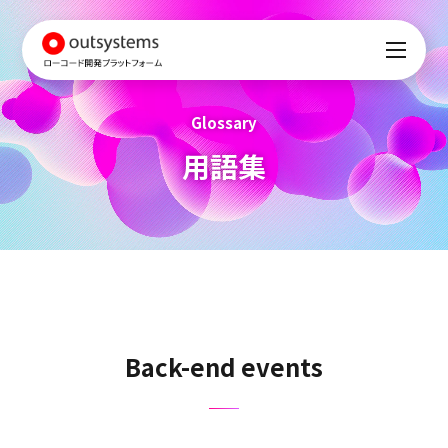
Glossary
用語集
Back-end events