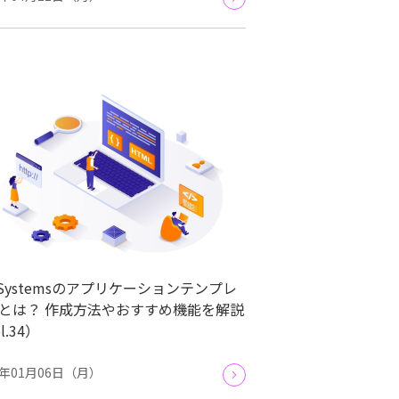
tSystemsのアプリケーションテンプレ
とは？ 作成方法やおすすめ機能を解説
l.34）
5年01月06日（月）