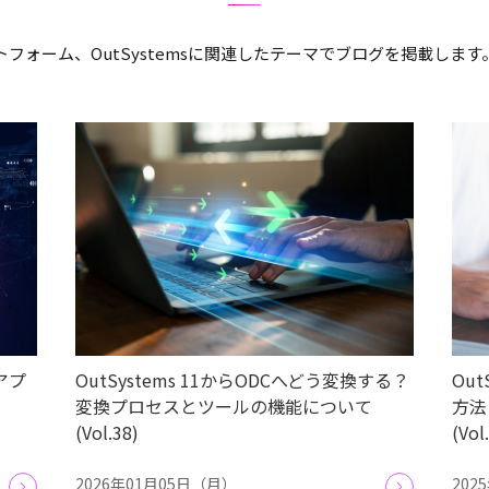
フォーム、OutSystemsに関連したテーマでブログを掲載しま
sアプ
OutSystems 11からODCへどう変換する？
Ou
変換プロセスとツールの機能について
方法
(Vol.38)
(Vol
2026年01月05日（月）
202