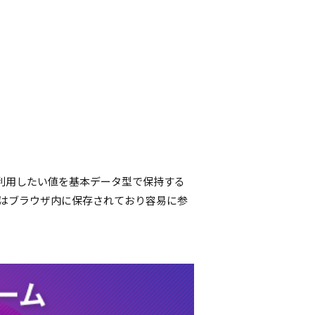
利用したい値を基本データ型で保持する
bleはブラウザ内に保存されており容易に参