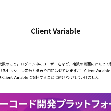
Client Variable
変数のこと。ログイン中のユーザー名など、複数の画面にわたって
るセッション変数と概念や用途は似ていますが、Client Varia
ient Variableに保持することは避けなければいけません。