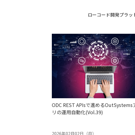
ローコード開発プラット
ODC REST APIsで進めるOutSystem
リの運用自動化(Vol.39)
2026年02月02日（月）