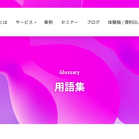
sとは
サービス
事例
セミナー
ブログ
体験版 / 資料DL
Glossary
用語集