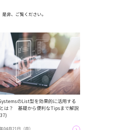
す。是非、ご覧ください。
tSystemsのList型を効果的に活用する
とは？ 基礎から便利なTipsまで解説
.37)
5年04月21日（月）