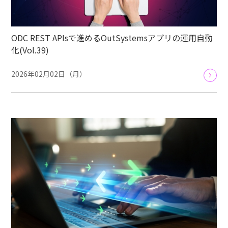
ODC REST APIsで進めるOutSystemsアプリの運用自動
化(Vol.39)
2026年02月02日（月）