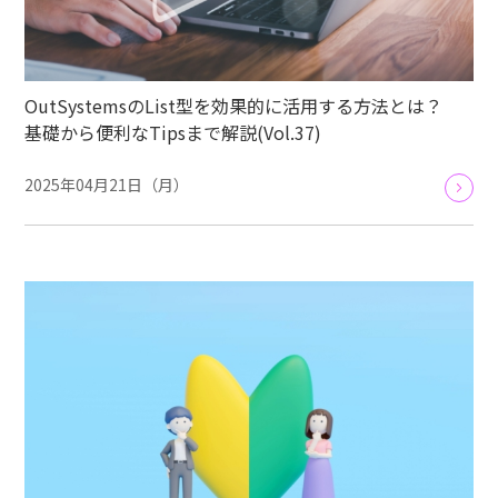
OutSystemsのList型を効果的に活用する方法とは？
基礎から便利なTipsまで解説(Vol.37)
2025年04月21日（月）