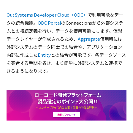
OutSystems Developer Cloud（ODC）
で利用可能なデー
タの統合機能。
ODC Portal
のConnectionsから外部システ
ムとの接続定義を行い、データを使用可能にします。仮想
データレイヤーが作成されるため、
Aggregate
使用時には
外部システムのデータ同士での結合や、アプリケーション
内部に作成した
Entity
との結合が可能です。各データソース
を突合する手間を省き、より簡単に外部システムと連携で
きるようになります。