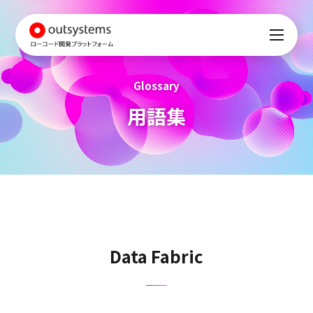
Glossary
用語集
Data Fabric