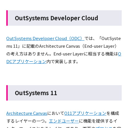
OutSystems Developer Cloud
OutSystems Developer Cloud（ODC）
では、「OutSyste
ms 11」に記載のArchitecture Canvas（End-user Layer）
の考え方はありません。End-user Layerに相当する機能は
O
DCアプリケーション
内で実装します。
OutSystems 11
Architecture Canvas
において
O11アプリケーション
を構成
するレイヤーの一つ。
エンドユーザー
に機能を提供するイ