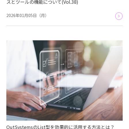
スとツールの機能について(Vol.38)
2026年01月05日（月）
OutSystemsのList型を効果的に活用する方法とは？