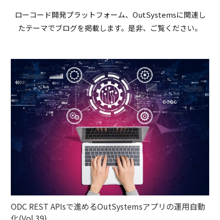
ローコード開発プラットフォーム、OutSystemsに関連し
たテーマでブログを掲載します。是非、ご覧ください。
ODC REST APIsで進めるOutSystemsアプリの運用自動
化(Vol.39)