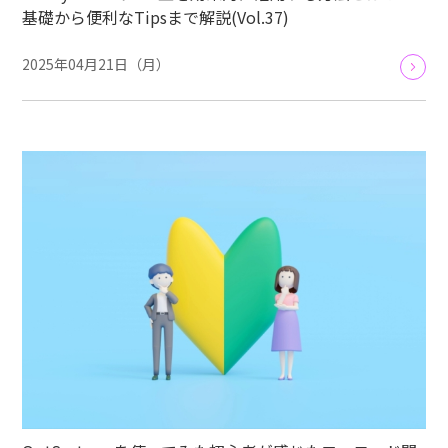
基礎から便利なTipsまで解説(Vol.37)
2025年04月21日（月）