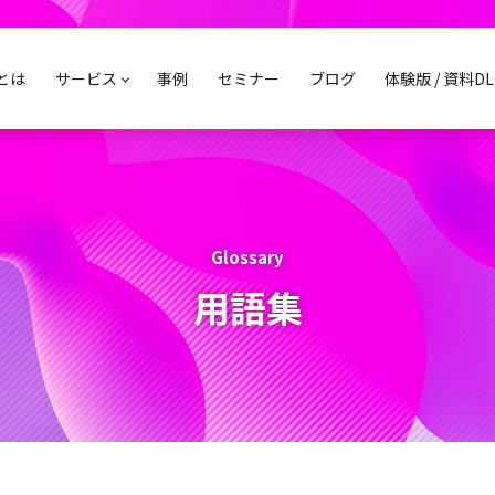
sとは
サービス
事例
セミナー
ブログ
体験版 / 資料DL
Glossary
用語集