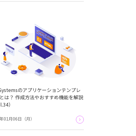
tSystemsのアプリケーションテンプレ
とは？ 作成方法やおすすめ機能を解説
l.34）
5年01月06日（月）