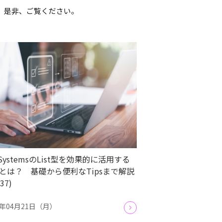
す。是非、ご覧ください。
tSystemsのList型を効果的に活用する
とは？ 基礎から便利なTipsまで解説
.37)
5年04月21日（月）