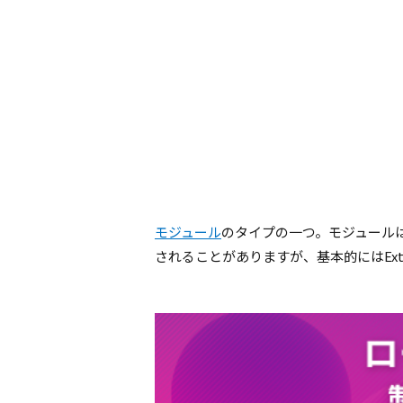
モジュール
のタイプの一つ。モジュールはe
されることがありますが、基本的にはExte