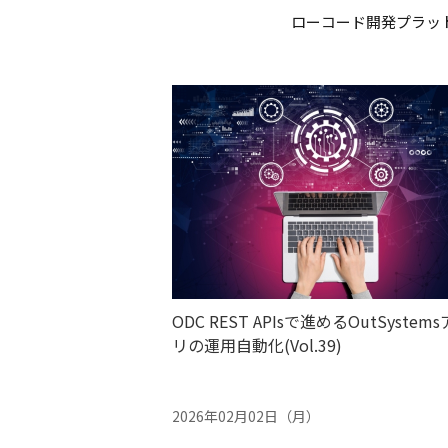
ローコード開発プラット
ODC REST APIsで進めるOutSystem
リの運用自動化(Vol.39)
2026年02月02日（月）