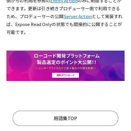
側からの利用を参照の
Entity Action
のみに制限することが
できます。更新は引き続きプロデューサー側で利用できる
ため、プロデューサーの公開
Server Action
として実装すれ
ば、Expose Read Onlyの状態でも間接的に公開することが
可能です。
用語集TOP