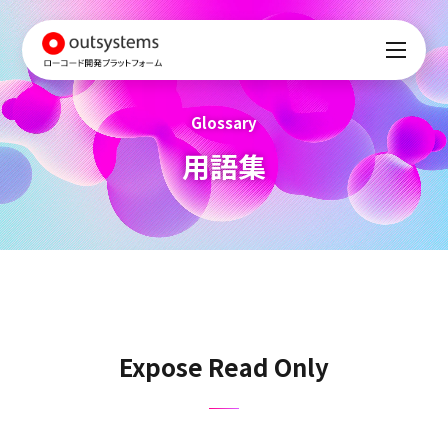
Glossary
用語集
Expose Read Only