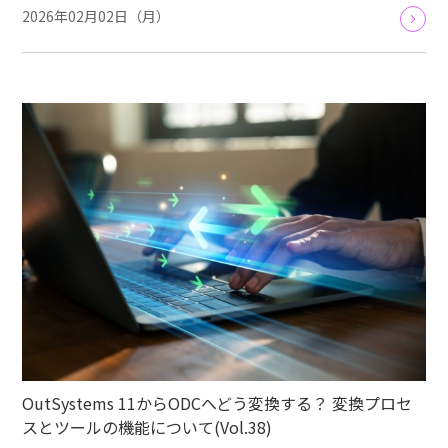
2026年02月02日（月）
OutSystems 11からODCへどう変換する？ 変換プロセ
スとツールの機能について(Vol.38)