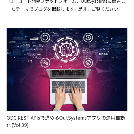
ローコード開発プラットフォーム、OutSystemsに関連し
たテーマでブログを掲載します。是非、ご覧ください。
ODC REST APIsで進めるOutSystemsアプリの運用自動
化(Vol.39)