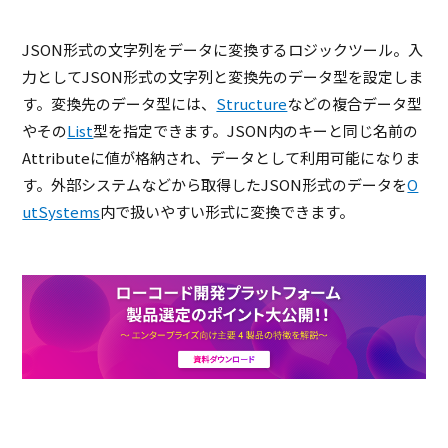
JSON形式の文字列をデータに変換するロジックツール。入
力としてJSON形式の文字列と変換先のデータ型を設定しま
す。変換先のデータ型には、
Structure
などの複合データ型
やその
List
型を指定できます。JSON内のキーと同じ名前の
Attributeに値が格納され、データとして利用可能になりま
す。外部システムなどから取得したJSON形式のデータを
O
utSystems
内で扱いやすい形式に変換できます。