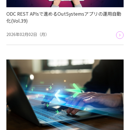
ODC REST APIsで進めるOutSystemsアプリの運用自動
化(Vol.39)
2026年02月02日（月）