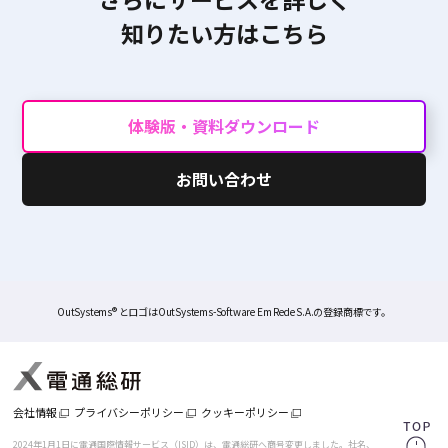
知りたい方はこちら
体験版・資料ダウンロード
お問い合わせ
OutSystems® とロゴはOutSystems-Software Em Rede S.A.の登録商標です。
会社情報
プライバシーポリシー
クッキーポリシー
2024年1月1日に電通国際情報サービス（ISID）は、電通総研へ商号変更しました。
社名、