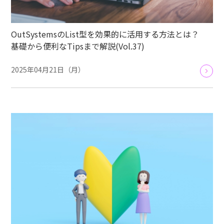
OutSystemsのList型を効果的に活用する方法とは？
基礎から便利なTipsまで解説(Vol.37)
2025年04月21日（月）