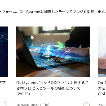
フォーム、OutSystemsに関連したテーマでブログを掲載しま
sアプ
OutSystems 11からODCへどう変換する？
Ou
変換プロセスとツールの機能について
方法
(Vol.38)
(Vol
2026年01月05日（月）
202