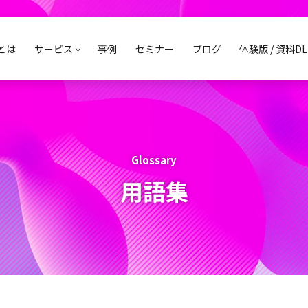
sとは
サービス
事例
セミナー
ブログ
体験版 / 資料DL
Glossary
用語集