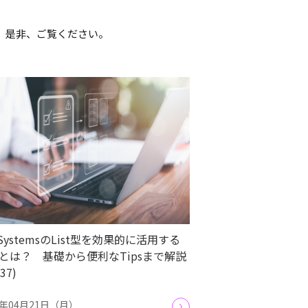
す。是非、ご覧ください。
tSystemsのList型を効果的に活用する
とは？ 基礎から便利なTipsまで解説
.37)
5年04月21日（月）