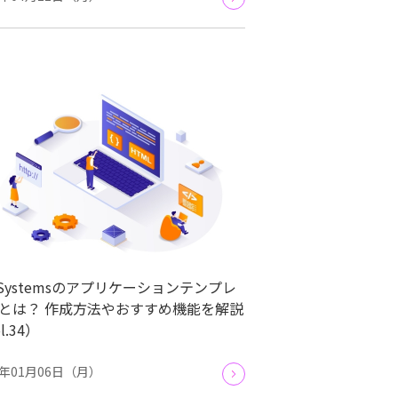
tSystemsのアプリケーションテンプレ
とは？ 作成方法やおすすめ機能を解説
l.34）
5年01月06日（月）