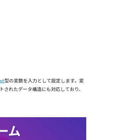
ist
型の変数を入力として設定します。変
ネストされたデータ構造にも対応しており、