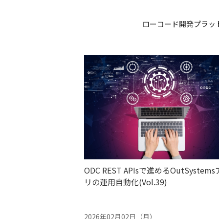
ローコード開発プラット
ODC REST APIsで進めるOutSystem
リの運用自動化(Vol.39)
2026年02月02日（月）