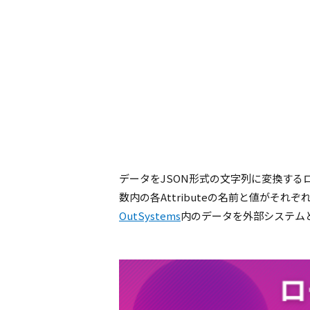
データをJSON形式の文字列に変換する
数内の各Attributeの名前と値がそ
OutSystems
内のデータを外部システム