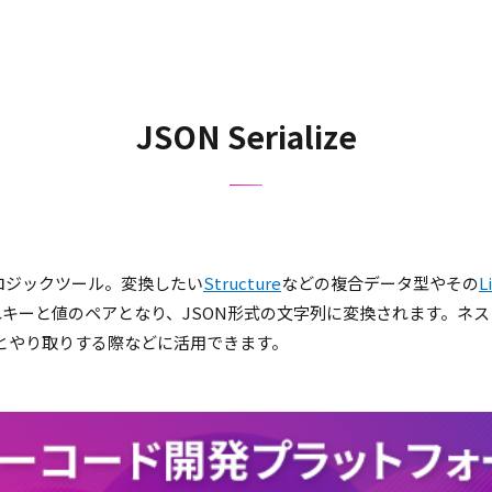
JSON Serialize
ロジックツール。変換したい
Structure
などの複合データ型やその
L
れぞれキーと値のペアとなり、JSON形式の文字列に変換されます。
とやり取りする際などに活用できます。