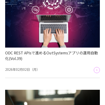
ODC REST APIsで進めるOutSystemsアプリの運用自動
化(Vol.39)
2026年02月02日（月）