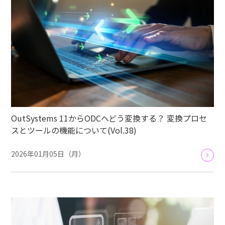
OutSystems 11からODCへどう変換する？ 変換プロセ
スとツールの機能について(Vol.38)
2026年01月05日（月）