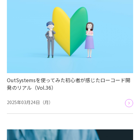
OutSystemsを使ってみた初心者が感じたローコード開
発のリアル（Vol.36）
2025年03月24日（月）