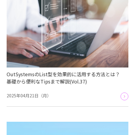
OutSystemsのList型を効果的に活用する方法とは？
基礎から便利なTipsまで解説(Vol.37)
2025年04月21日（月）