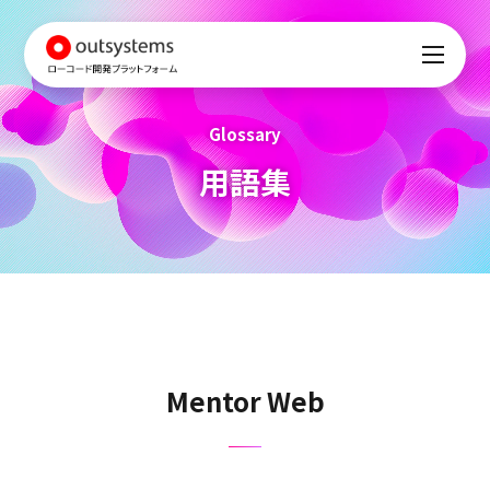
Glossary
用語集
Mentor Web