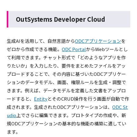
OutSystems Developer Cloud
生成AIを活用して、自然言語から
ODCアプリケーション
を
ゼロから作成できる機能。
ODC Portal
からWebツールとし
て利用できます。チャット形式で「どのようなアプリを作
りたいか」を入力したり、要件をまとめたファイルをアッ
プロードすることで、その内容に基づいたODCアプリケー
ションのデータモデル、画面、権限ルールを生成・調整で
きます。例えば、データモデルを定義した文書をアップロ
ードすると、
Entity
とそのCRUD操作を行う画面が自動で作
成されます。生成されたODCアプリケーションは、
ODC St
udio
上でさらに編集できます。プロトタイプの作成や、新
規ODCアプリケーションの基本的な機能の構築に適してい
ます。