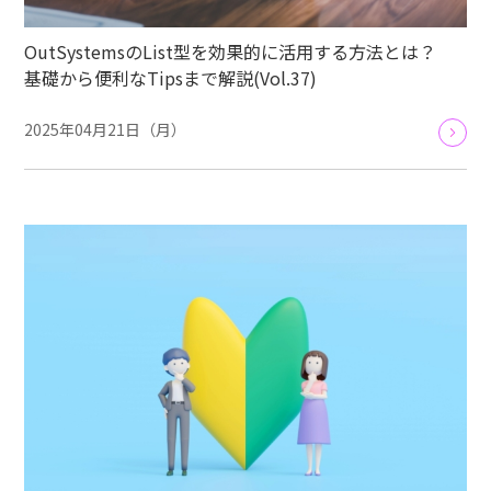
OutSystemsのList型を効果的に活用する方法とは？
基礎から便利なTipsまで解説(Vol.37)
2025年04月21日（月）