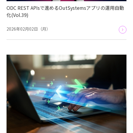
ODC REST APIsで進めるOutSystemsアプリの運用自動
化(Vol.39)
2026年02月02日（月）