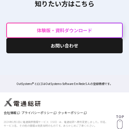
知りたい方はこちら
体験版・資料ダウンロード
お問い合わせ
OutSystems® とロゴはOutSystems-Software Em Rede S.A.の登録商標です。
会社情報
プライバシーポリシー
クッキーポリシー
2024年1月1日に電通国際情報サービス（ISID）は、電通総研へ商号変更しました。
社名、
サービス名、その他の情報は発表当時のものです。あらかじめご了承ください。