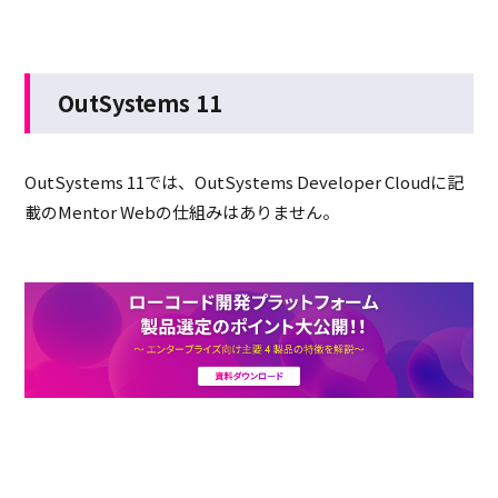
OutSystems 11
OutSystems 11では、OutSystems Developer Cloudに記
載のMentor Webの仕組みはありません。