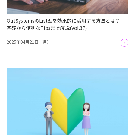
OutSystemsのList型を効果的に活用する方法とは？
基礎から便利なTipsまで解説(Vol.37)
2025年04月21日（月）