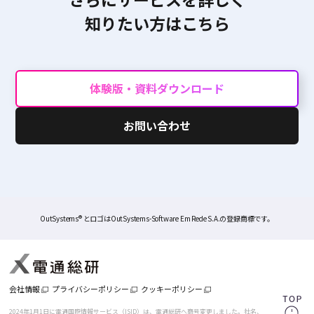
知りたい方はこちら
体験版・資料ダウンロード
お問い合わせ
OutSystems® とロゴはOutSystems-Software Em Rede S.A.の登録商標です。
会社情報
プライバシーポリシー
クッキーポリシー
2024年1月1日に電通国際情報サービス（ISID）は、電通総研へ商号変更しました。
社名、