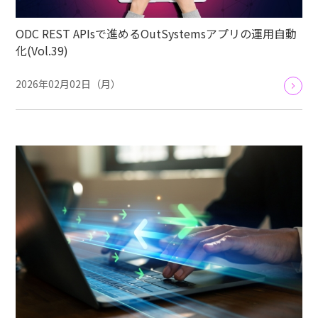
ODC REST APIsで進めるOutSystemsアプリの運用自動
化(Vol.39)
2026年02月02日（月）