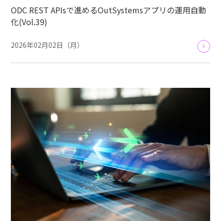
ODC REST APIsで進めるOutSystemsアプリの運用自動
化(Vol.39)
2026年02月02日（月）