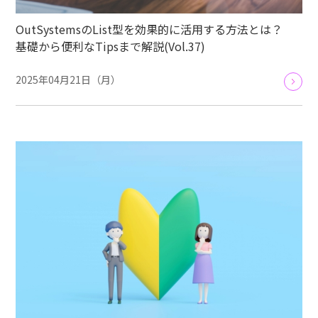
OutSystemsのList型を効果的に活用する方法とは？
基礎から便利なTipsまで解説(Vol.37)
2025年04月21日（月）