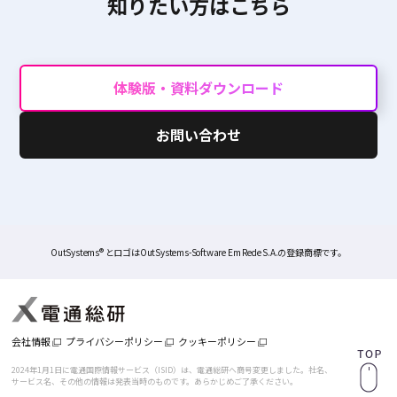
知りたい方はこちら
体験版・資料ダウンロード
お問い合わせ
OutSystems® とロゴはOutSystems-Software Em Rede S.A.の登録商標です。
会社情報
プライバシーポリシー
クッキーポリシー
2024年1月1日に電通国際情報サービス（ISID）は、電通総研へ商号変更しました。
社名、
サービス名、その他の情報は発表当時のものです。あらかじめご了承ください。