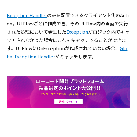
Exception Handler
のみを配置できるクライアント側のActi
on。UI Flowごとに作成でき、そのUI Flow内の画面で実行
された処理において発生した
Exception
がロジック内でキャ
ッチされなかった場合にこれをキャッチすることができま
す。UI FlowにOnExceptionが作成されていない場合、
Glo
bal Exception Handler
がキャッチします。