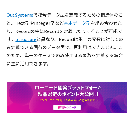
OutSystems
で複合データ型を定義するための構造体のこ
と。Text型やInteger型など
基本データ型
を組み合わせた
り、Recordの中にRecordを定義したりすることが可能で
す。
Structure
と異なり、Recordは単一の変数に対しての
み定義できる固有のデータ型で、再利用はできません。こ
のため、単一のケースでのみ使用する変数を定義する場合
に主に活用できます。