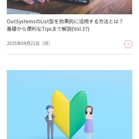
OutSystemsのList型を効果的に活用する方法とは？
基礎から便利なTipsまで解説(Vol.37)
2025年04月21日（月）