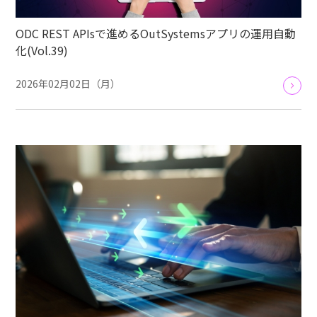
ODC REST APIsで進めるOutSystemsアプリの運用自動
化(Vol.39)
2026年02月02日（月）