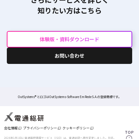
知りたい方はこちら
体験版・資料ダウンロード
お問い合わせ
OutSystems® とロゴはOutSystems-Software Em Rede S.A.の登録商標です。
会社情報
プライバシーポリシー
クッキーポリシー
2024年1月1日に電通国際情報サービス（ISID）は、電通総研へ商号変更しました。
社名、