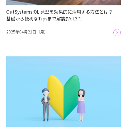
OutSystemsのList型を効果的に活用する方法とは？
基礎から便利なTipsまで解説(Vol.37)
2025年04月21日（月）