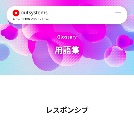
Glossary
用語集
レスポンシブ