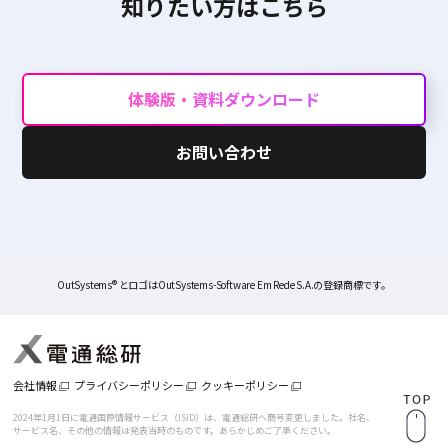
知りたい方はこちら
体験版・資料ダウンロード
お問い合わせ
OutSystems® とロゴはOutSystems-Software Em Rede S.A.の登録商標です。
会社情報
プライバシーポリシー
クッキーポリシー
2024年1月1日に電通国際情報サービス（ISID）は、電通総研へ商号変更しました。
社名、
サービス名、その他の情報は発表当時のものです。あらかじめご了承ください。