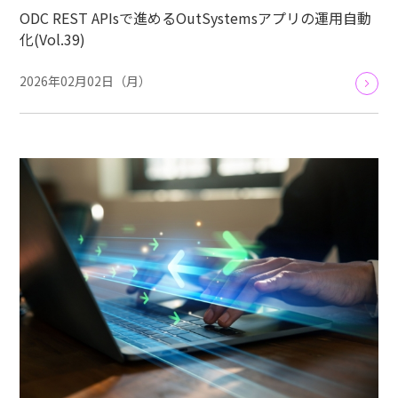
ODC REST APIsで進めるOutSystemsアプリの運用自動
化(Vol.39)
2026年02月02日（月）