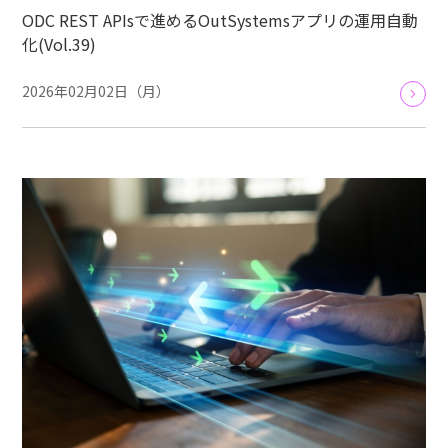
ODC REST APIsで進めるOutSystemsアプリの運用自動
化(Vol.39)
2026年02月02日（月）