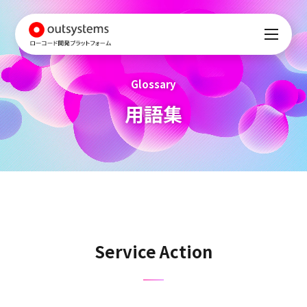
Glossary
用語集
Service Action