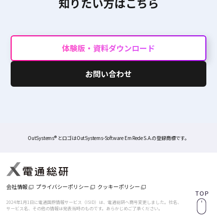
知りたい方はこちら
体験版・資料ダウンロード
お問い合わせ
OutSystems® とロゴはOutSystems-Software Em Rede S.A.の登録商標です。
会社情報
プライバシーポリシー
クッキーポリシー
2024年1月1日に電通国際情報サービス（ISID）は、電通総研へ商号変更しました。
社名、
サービス名、その他の情報は発表当時のものです。あらかじめご了承ください。