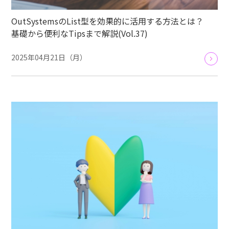
OutSystemsのList型を効果的に活用する方法とは？
基礎から便利なTipsまで解説(Vol.37)
2025年04月21日（月）