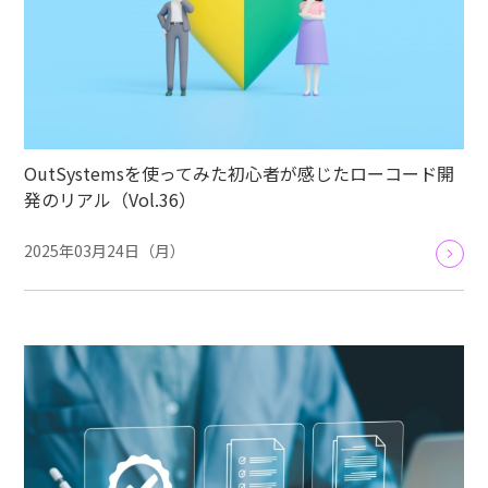
OutSystemsを使ってみた初心者が感じたローコード開
発のリアル（Vol.36）
2025年03月24日（月）