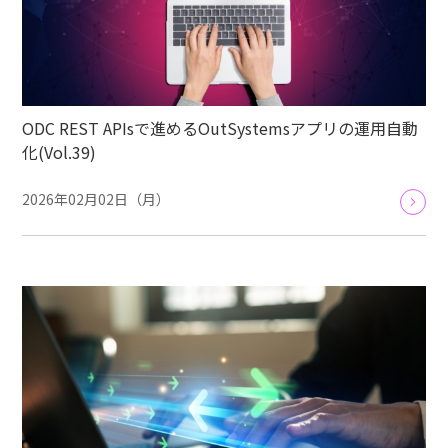
ODC REST APIsで進めるOutSystemsアプリの運用自動
化(Vol.39)
2026年02月02日（月）