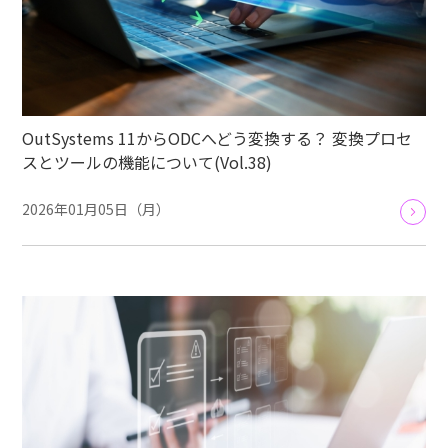
OutSystems 11からODCへどう変換する？ 変換プロセ
スとツールの機能について(Vol.38)
2026年01月05日（月）