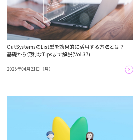
OutSystemsのList型を効果的に活用する方法とは？
基礎から便利なTipsまで解説(Vol.37)
2025年04月21日（月）