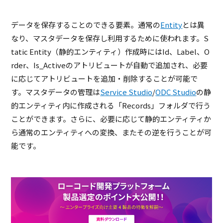
データを保存することのできる要素。通常の
Entity
とは異
なり、マスタデータを保存し利用するために使われます。S
tatic Entity（静的エンティティ）作成時にはId、Label、O
rder、Is_Activeのアトリビュートが自動で追加され、必要
に応じてアトリビュートを追加・削除することが可能で
す。マスタデータの管理は
Service Studio
/
ODC Studio
の静
的エンティティ内に作成される「Records」フォルダで行う
ことができます。さらに、必要に応じて静的エンティティか
ら通常のエンティティへの変換、またその逆を行うことが可
能です。