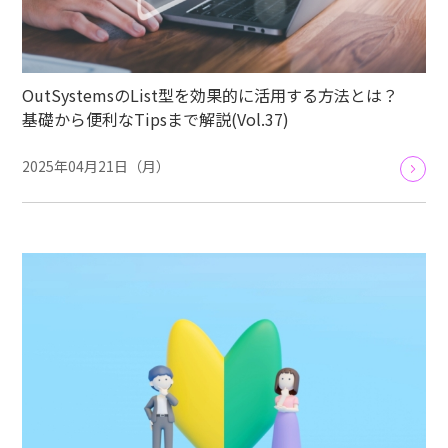
OutSystemsのList型を効果的に活用する方法とは？
基礎から便利なTipsまで解説(Vol.37)
2025年04月21日（月）