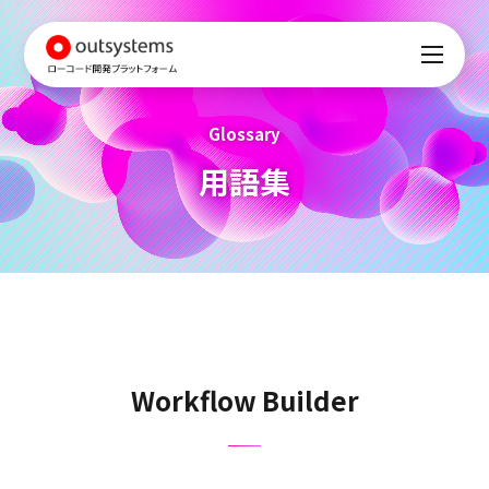
Glossary
用語集
Workflow Builder