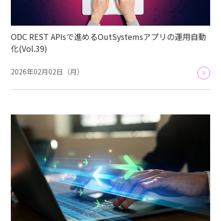
ODC REST APIsで進めるOutSystemsアプリの運用自動
化(Vol.39)
2026年02月02日（月）