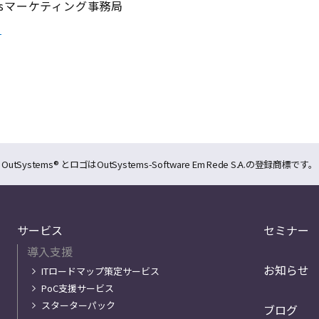
emsマーケティング事務局
ム
OutSystems® とロゴはOutSystems-Software Em Rede S.A.の登録商標です。
サービス
セミナー
導入支援
お知らせ
ITロードマップ策定サービス
PoC支援サービス
スターターパック
ブログ