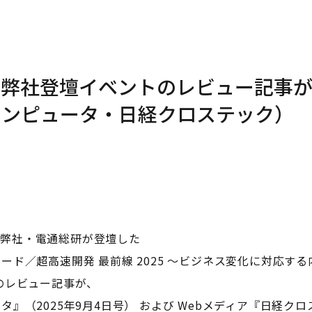
】弊社登壇イベントのレビュー記事
コンピュータ・日経クロステック）
月)に弊社・電通総研が登壇した
ード／超高速開発 最前線 2025 ～ビジネス変化に対応す
のレビュー記事が、
』（2025年9月4日号） および Webメディア『日経ク