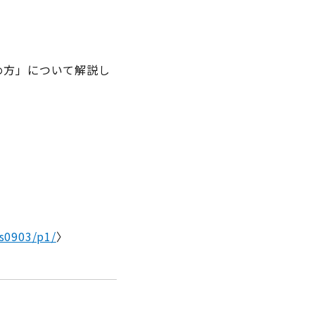
め方」について解説し
ds0903/p1/
〉