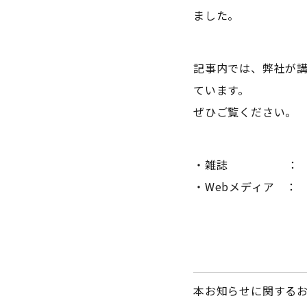
ました。
記事内では、弊社が講
ています。
ぜひご覧ください。
・雑誌 ： 日経コ
・Webメディア ：
記事
本お知らせに関する