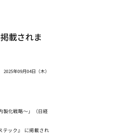
が掲載されま
2025年09月04日（木）
る内製化戦略～」（日経
ロステック』 に掲載され