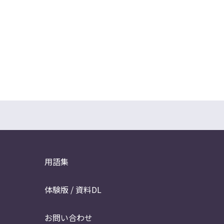
用語集
体験版 / 資料DL
お問い合わせ