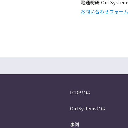
電通総研 OutSyst
お問い合わせフォー
LCDPとは
OutSystemsとは
事例