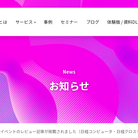
sとは
サービス
事例
セミナー
ブログ
体験版 / 資料DL
News
お知らせ
壇イベントのレビュー記事が掲載されました（日経コンピュータ・日経クロス