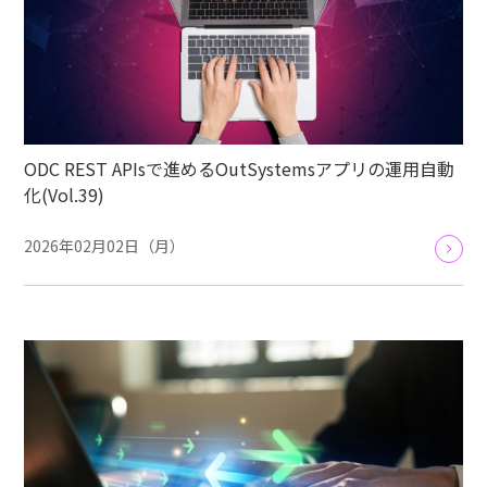
ODC REST APIsで進めるOutSystemsアプリの運用自動
化(Vol.39)
2026年02月02日（月）