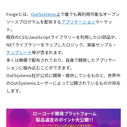
Forgeとは、
OutSystems
上で誰でも再利用可能なオープン
ソースプログラムを配布する
アプリケーション
マーケッ
ト。
既存のCSS/JavaScriptライブラリーを利用したUI部品や、.
NETライブラリーをラップしたロジック、実装サンプル・
テンプレート
等が含まれます。
多くは無償で配布されており、自身で開発したアプリケー
ションに組み込むことができます。
OutSystems社が公式に開発・提供しているものと、世界中
のOutSystemsユーザーによって公開されているものが存在
します。