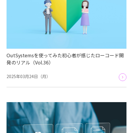
OutSystemsを使ってみた初心者が感じたローコード開
発のリアル（Vol.36）
2025年03月24日（月）