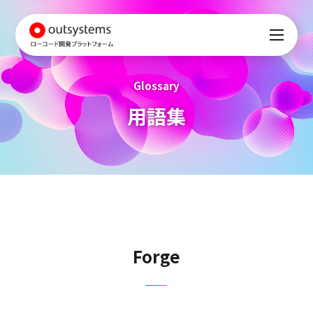
Glossary
用語集
Forge