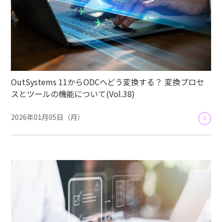
OutSystems 11からODCへどう変換する？ 変換プロセ
スとツールの機能について(Vol.38)
2026年01月05日（月）