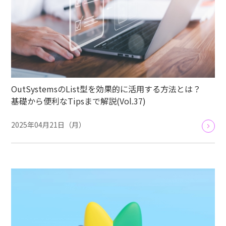
OutSystemsのList型を効果的に活用する方法とは？
基礎から便利なTipsまで解説(Vol.37)
2025年04月21日（月）