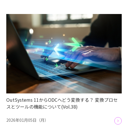
OutSystems 11からODCへどう変換する？ 変換プロセ
スとツールの機能について(Vol.38)
2026年01月05日（月）