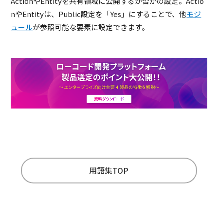
ActionやEntityを共有領域に公開するか否かの設定。Actio
nやEntityは、Public設定を「Yes」にすることで、他
モジ
ュール
が参照可能な要素に設定できます。
用語集TOP