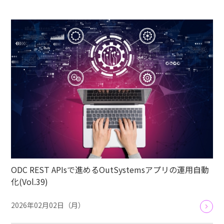
ODC REST APIsで進めるOutSystemsアプリの運用自動
化(Vol.39)
2026年02月02日（月）