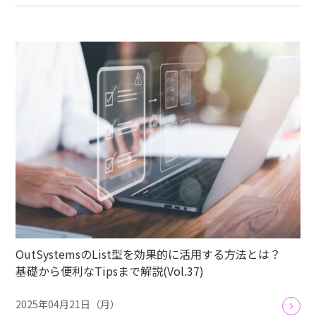
OutSystemsのList型を効果的に活用する方法とは？
基礎から便利なTipsまで解説(Vol.37)
2025年04月21日（月）