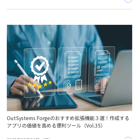
OutSystems Forgeのおすすめ拡張機能３選！作成する
アプリの価値を高める便利ツール（Vol.35）