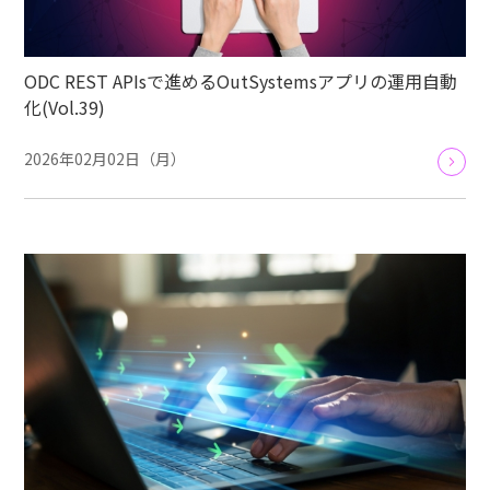
ODC REST APIsで進めるOutSystemsアプリの運用自動
化(Vol.39)
2026年02月02日（月）