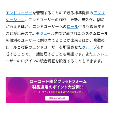
エンドユーザー
を管理することのできる標準提供の
アプリ
ケーション
。エンドユーザーの作成、更新、無効化、削除
が行えるほか、エンドユーザーへの
ロール
付与も管理する
ことが出来ます。
モジュール
内で定義されたカスタムロール
を個別のユーザーに割り当てることが出来るほか、複数の
ロールと複数のエンドユーザーを所属させた
グループ
を作
成することで、一括管理することも可能です。またエンドユ
ーザーのログインの統合認証を設定することもできます。