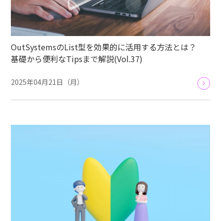
OutSystemsのList型を効果的に活用する方法とは？
基礎から便利なTipsまで解説(Vol.37)
2025年04月21日（月）