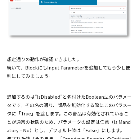
想定通りの動作が確認できました。
続いて、BlockにもInput Parameterを追加してもう少し便
利にしてみましょう。
追加するのは“IsDisabled”と名付けたBoolean型のパラメー
タです。その名の通り、部品を無効化する際にこのパラメー
タに「True」を渡します。この部品は有効化されているこ
とが通常の状態のため、パラメータの設定は任意（Is Mand
atory = No）とし、デフォルト値は「False」にします。
渡された値はそのまま、「Dropdown Search」のOptional