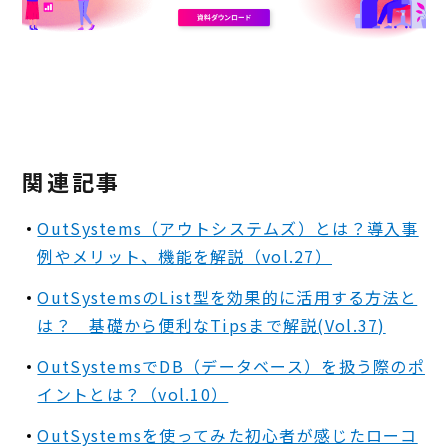
関連記事
OutSystems（アウトシステムズ）とは？導入事
例やメリット、機能を解説（vol.27）
OutSystemsのList型を効果的に活用する方法と
は？ 基礎から便利なTipsまで解説(Vol.37)
OutSystemsでDB（データベース）を扱う際のポ
イントとは？（vol.10）
OutSystemsを使ってみた初心者が感じたローコ