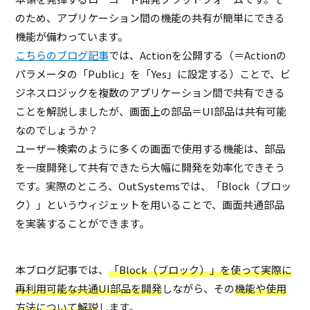
のため、アプリケーション間の機能の共有が簡単にできる
機能が備わっています。
こちらのブログ記事
では、Actionを公開する（＝Actionの
パラメータの「Public」を「Yes」に設定する）ことで、ビ
ジネスロジックを複数のアプリケーション間で共有できる
ことを解説しましたが、画面上の部品＝UI部品は共有可能
なのでしょうか？
ユーザー検索のように多くの画面で使用する機能は、部品
を一度開発して共有できたら大幅に開発を効率化できそう
です。実際のところ、OutSystemsでは、「Block（ブロッ
ク）」というウィジェットを用いることで、画面共通部品
を実装することができます。
本ブログ記事では、
「Block（ブロック）」を使って実際に
再利用可能な共通UI部品を開発
しながら、その
機能や使用
方法について解説
します。