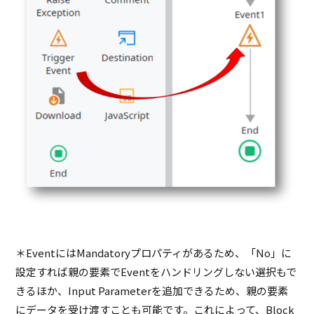
＊EventにはMandatoryプロパティがあるため、「No」に
設定すれば親の要素でEventをハンドリングしない選択もで
きるほか、Input Parameterを追加できるため、親の要素
にデータを受け渡すことも可能です。これによって、Block