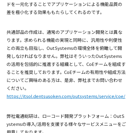
ドを一元化することでアプリケーションによる機能品質の
差を極小化する効果ももたらしてくれるのです。
共通部品の作成は、通常のアプリケーション開発とは異な
ります。求められる機能の実現と同時に、汎用性や利便性
との両立も目指し、OutSystemsの環境全体を俯瞰して開
発しなければなりません。弊社はそういったOutSystems
の活用を包括的に推進する組織として、CoEチームを組成す
ることを推奨しております。CoEチームの有用性や組成方法
についてご興味のある方は、是非、弊社までお問い合わせ
ください。
https://itsol.dentsusoken.com/outsystems/service/coe/
弊社電通総研は、ローコード開発プラットフォーム：OutS
ystemsの導入/活用を支援する様々なサービスメニューをご
用意しております。