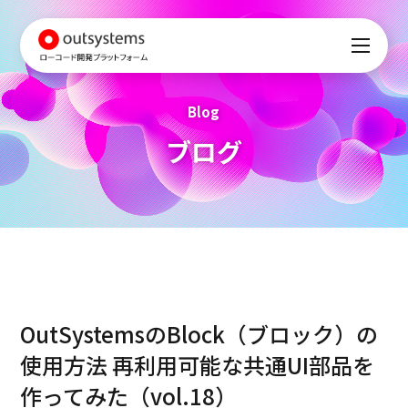
Blog
ブログ
OutSystemsのBlock（ブロック）の
使用方法 再利用可能な共通UI部品を
作ってみた（vol.18）