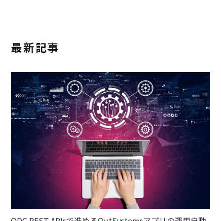
最新記事
ODC REST APIsで進めるOutSystemsアプリの運用自動