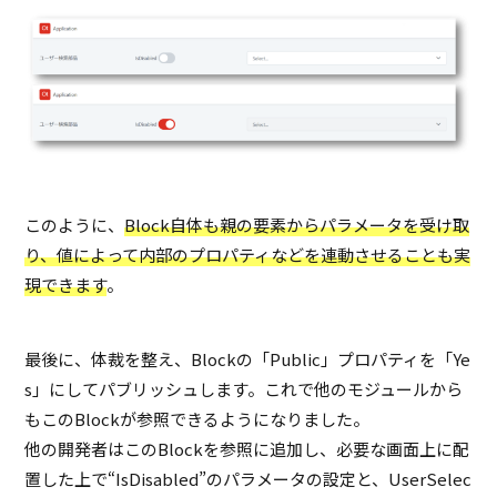
このように、
Block自体も親の要素からパラメータを受け取
り、値によって内部のプロパティなどを連動させることも実
現できます
。
最後に、体裁を整え、Blockの「Public」プロパティを「Ye
s」にしてパブリッシュします。これで他のモジュールから
もこのBlockが参照できるようになりました。
他の開発者はこのBlockを参照に追加し、必要な画面上に配
置した上で“IsDisabled”のパラメータの設定と、UserSelec