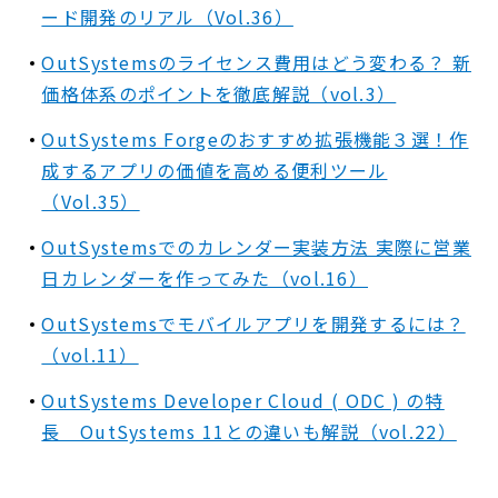
ード開発のリアル（Vol.36）
OutSystemsのライセンス費用はどう変わる？ 新
価格体系のポイントを徹底解説（vol.3）
OutSystems Forgeのおすすめ拡張機能３選！作
成するアプリの価値を高める便利ツール
（Vol.35）
OutSystemsでのカレンダー実装方法 実際に営業
日カレンダーを作ってみた（vol.16）
OutSystemsでモバイルアプリを開発するには？
（vol.11）
OutSystems Developer Cloud ( ODC ) の特
長 OutSystems 11との違いも解説（vol.22）