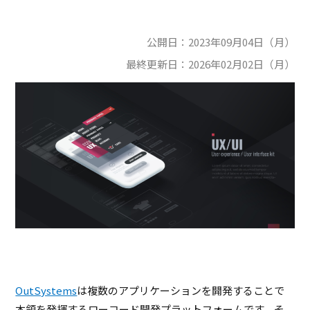
公開日：
2023年09月04日（月）
最終更新日：
2026年02月02日（月）
OutSystems
は複数のアプリケーションを開発することで
本領を発揮するローコード開発プラットフォームです。そ