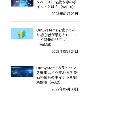
タベース）を扱う際のポ
イントとは？（vol.10）
2023年01月23日
OutSystemsを使ってみ
た初心者が感じたローコ
ード開発のリアル
（Vol.36）
2025年03月24日
OutSystemsのライセン
ス費用はどう変わる？ 新
価格体系のポイントを徹
底解説（vol.3）
2022年05月09日