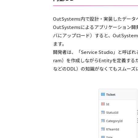
OutSystems内で設計・実装したデ
OutSystemsによるアプリケーション開
バにアップロード）すると、OutSyst
ます。
開発者は、「Service Studio」と呼ばれるO
ram）を作成しながらEntityを定義する
などのDDL）の知識がなくてもスムーズ