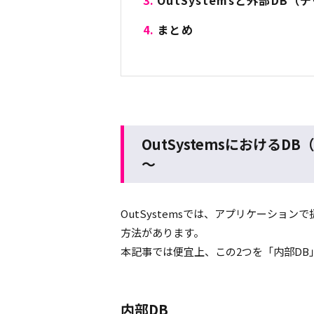
OutSystemsと外部D
まとめ
OutSystemsにおける
～
OutSystemsでは、アプリケーショ
方法があります。
本記事では便宜上、この2つを「内部DB
内部DB