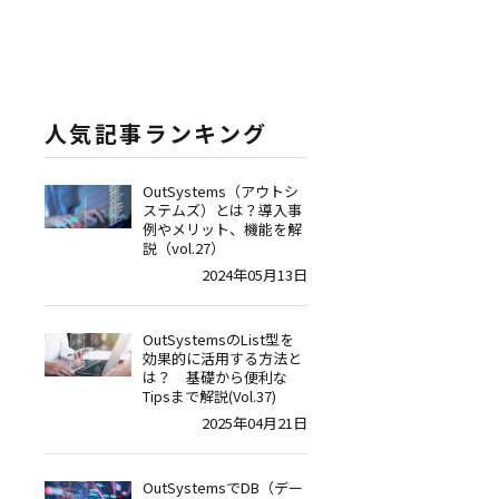
人気記事ランキング
OutSystems（アウトシ
ステムズ）とは？導入事
例やメリット、機能を解
説（vol.27）
2024年05月13日
OutSystemsのList型を
効果的に活用する方法と
は？ 基礎から便利な
Tipsまで解説(Vol.37)
2025年04月21日
OutSystemsでDB（デー