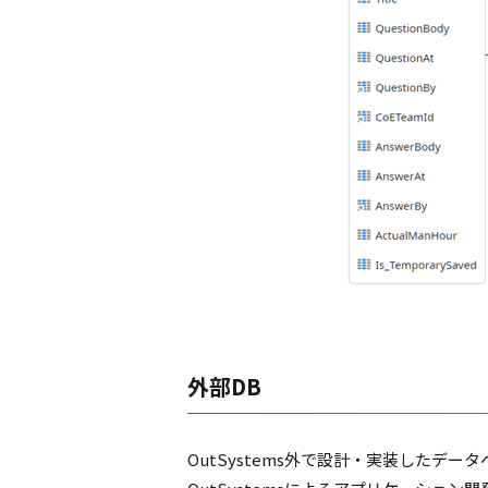
外部DB
OutSystems外で設計・実装したデ