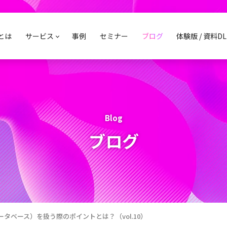
sとは
サービス
事例
セミナー
ブログ
体験版 / 資料DL
Blog
ブログ
（データベース）を扱う際のポイントとは？（vol.10）