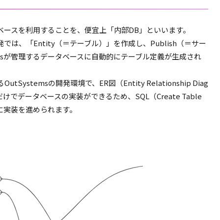
ータベースを利用することを、便宜上「内部DB」といいます。
発では、「Entity（＝テーブル）」を作成し、Publish（＝サー
emsが管理するデータベースに自動的にテーブル定義が生成され
utSystemsの開発環境で、ER図（Entity Relationship Diag
だけでデータベースの実装ができるため、SQL（Create Table
に実装を進められます。