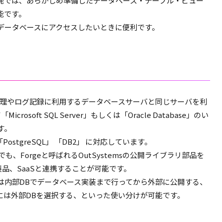
ン開発では、あらかじめ準備したデータベース・テーブル・ビュー
可能です。
データベースにアクセスしたいときに便利です。
トリ管理やログ記録に利用するデータベースサーバと同じサーバを利
osoft SQL Server」もしくは「Oracle Database」のい
す。
ostgreSQL」 「DB2」 に対応しています。
も、Forgeと呼ばれるOutSystemsの公開ライブラリ部品を
製品、SaaSと連携することが可能です。
は内部DBでデータベース実装まで行ってから外部に公開する、
には外部DBを選択する、といった使い分けが可能です。