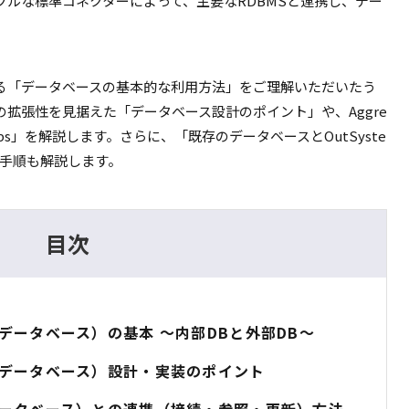
ルな標準コネクターによって、主要なRDBMSと連携し、デー
。
おける「データベースの基本的な利用方法」をご理解いただいたう
拡張性を見据えた「データベース設計のポイント」や、Aggre
ips」を解説します。さらに、「既存のデータベースとOutSyste
な手順も解説します。
目次
B（データベース）の基本 ～内部DBと外部DB～
DB（データベース）設計・実装のポイント