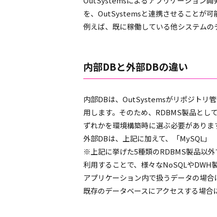
OutSystemsによるアプリケーショ
を、OutSystemsと連携させることが
例えば、既に稼働している他システムの
内部DBと外部DBの違い
内部DBは、OutSystemsがリポジ
用します。そのため、RDBMS製品として「Micr
ずれかを環境構築時に選ぶ必要がありま
外部DBは、上記に加えて、「MySQL」 「P
※上記に挙げた5種類のRDBMS製品以外で
利用することで、様々なNoSQLやDWH
アプリケーション内で扱うデータの場合
既存のデータベースにアクセスする場合