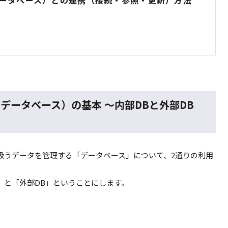
B（データベース）との連携（接続・参照・更新）方法
DB（データベース）の基本 ～内部DBと外部DB
ンで扱うデータを管理する「データベース」について、2通りの利用
」と「外部DB」ということにします。