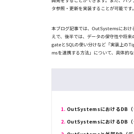
開発をすることができます。また、パワフ
タ参照・更新を実装することが可能です
本ブログ記事では、OutSystemsに
えで、後半では、データの保守性や将来の
gateとSQLの使い分けなど「実装上のT
msを連携する方法」について、具体的
OutSystemsにおけるD
OutSystemsにおける