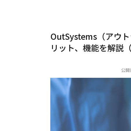
OutSystems（
リット、機能を解説（vo
公開