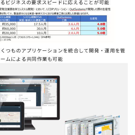
するビジネスの要求スピードに応えることが可能
いくつものアプリケーションを統合して開発・運用を管
チームによる共同作業も可能