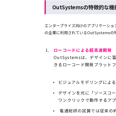
OutSystemsの特徴的な機
エンタープライズ向けのアプリケーショ
の企業に利用されているOutSystem
ローコードによる超高速開発
OutSystemsは、デザイ
きるローコード開発プラットフ
ビジュアルモデリングによ
デザインを元に「ソースコ
ワンクリックで動作するア
電通総研の試算では従来の