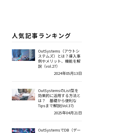
人気記事ランキング
OutSystems（アウトシ
ステムズ）とは？導入事
例やメリット、機能を解
説（vol.27）
2024年05月13日
OutSystemsのList型を
効果的に活用する方法と
は？ 基礎から便利な
Tipsまで解説(Vol.37)
2025年04月21日
OutSystemsでDB（デー