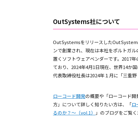
OutSystems社について
OutSystemsをリリースしたOutSyst
ンで創業され、現在は本社をポルトガル
置くソフトウェアベンダーです。2017年
ており、2024年4月1日現在、世界14か
代表取締役社長は2024年１月に「三重野
ローコード開発
の概要や「ローコード開
方」について詳しく知りたい方は、「
ロ
るのか？～（vol.1）
」のブログをご覧く