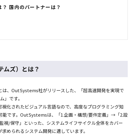
には？ 国内のパートナーは？
システムズ）とは？
」とは、OutSystems社がリリースした、「超高速開発を実現で
ーム」です。
ンで可視化されたビジュアル言語なので、高度なプログラミング知
す。OutSystemsは、「1.企画・構想/要件定義」→「2.設
用・監視/保守」といった、システムライフサイクル全体をカバー
が求められるシステム開発に適しています。