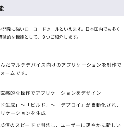
能
ン開発に強いローコードツールといえます。日本国内でも多く
sの特徴的な機能として、９つご紹介します。
ンに富んだマルチデバイス向けのアプリケーションを制作で
ォームです。
る直感的な操作でアプリケーションをデザイン
ード生成」～「ビルド」～「デプロイ」が自動化され、
プリケーションを生成
約5倍のスピードで開発し、ユーザーに速やかに新しい