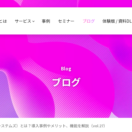
sとは
サービス
事例
セミナー
ブログ
体験版 / 資料DL
Blog
ブログ
ウトシステムズ）とは？導入事例やメリット、機能を解説（vol.27）