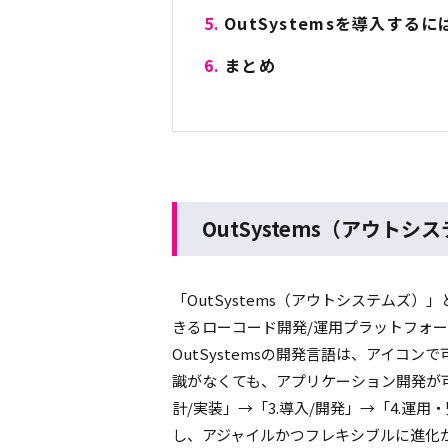
OutSystemsを導入する
まとめ
OutSystems（アウト
「OutSystems（アウトシステムズ）
きるローコード開発/運用プラットフォ
OutSystemsの開発言語は、アイコ
識がなくても、アプリケーション開発が可能で
計/実装」→「3.導入/開発」→「4.運
し、アジャイルかつフレキシブルに進化