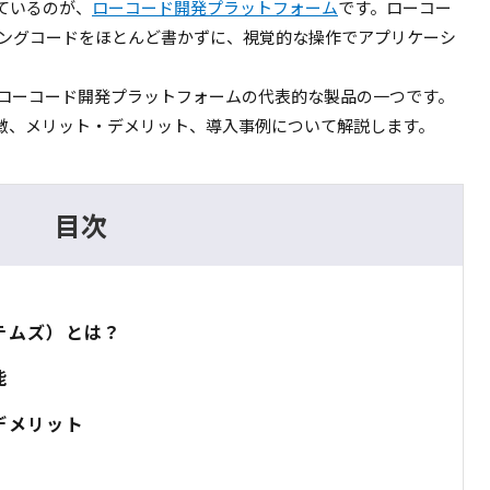
ているのが、
ローコード開発プラットフォーム
です。ローコー
ミングコードをほとんど書かずに、視覚的な操作でアプリケーシ
）は、ローコード開発プラットフォームの代表的な製品の一つです。
、特徴、メリット・デメリット、導入事例について解説します。
目次
ステムズ）とは？
能
・デメリット