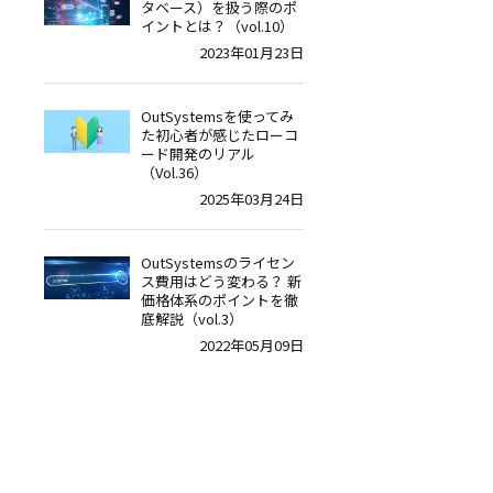
タベース）を扱う際のポ
イントとは？（vol.10）
2023年01月23日
OutSystemsを使ってみ
た初心者が感じたローコ
ード開発のリアル
（Vol.36）
2025年03月24日
OutSystemsのライセン
ス費用はどう変わる？ 新
価格体系のポイントを徹
底解説（vol.3）
2022年05月09日