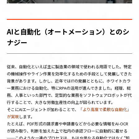
AIと自動化（オートメーション）とのシ
ナジー
従来、自動化といえば主に製造業の領域で使われる用語でした。特定
の機械操作やライン作業を効率化するための手段として発展してきた
背景があります。しかし、近年ではITの発展とともに、ホワイトカラ
ー業務における自動化、特にRPAの活用が進んできました。経理、総
務、人事といった部門で、定型的な業務をソフトウェアロボットが代
行することで、大きな労働生産性の向上が図られています。
そこにAIエージェントが加わることで、
「より高度で柔軟な自動化」
が実現
します。
たとえば、PDF形式の請求書や申請書などから必要な情報をAI-OCR
が読み取り、判断を加えた上で社内の承認フローに自動的に載せる
──このような一連のプロセスは、もはや単なる自動化ではなく“知