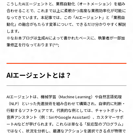
こうしたAIエージェントと、業務自動化（オートメーション）を組み
合わせることで、これまで以上に柔軟かつ高度な業務効率化が可能に
なってきています。本記事では、この「AIエージェント」と「業務自
動化」の融合がもたらす変革について、できるだけ分かりやすく解説
します。
※なお本ブログは生成AIによって書かれたベースに、執筆者が一部加
筆修正を行なっております(^^;
AIエージェントとは？
AIエージェントは、機械学習（Machine Learning）や自然言語処理
（NLP）といった先進技術を組み合わせて構築され、自律的に判断・
行動するソフトウェアです。代表的な例としては、チャットボット、
音声アシスタント（例：SiriやGoogle Assistant）、カスタマーサポ
ートAIなどが挙げられます。これらは単なる「反応型のプログラム」
ではなく、状況を分析し、最適なアクションを選択できる点が特徴で