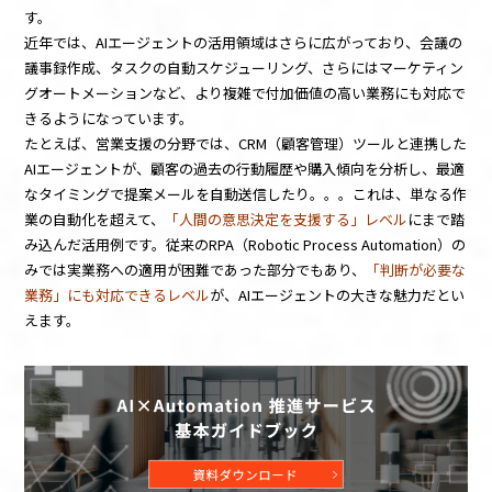
す。
近年では、AIエージェントの活用領域はさらに広がっており、会議の
議事録作成、タスクの自動スケジューリング、さらにはマーケティン
グオートメーションなど、より複雑で付加価値の高い業務にも対応で
きるようになっています。
たとえば、営業支援の分野では、CRM（顧客管理）ツールと連携した
AIエージェントが、顧客の過去の行動履歴や購入傾向を分析し、最適
なタイミングで提案メールを自動送信したり。。。これは、単なる作
業の自動化を超えて、
「人間の意思決定を支援する」レベル
にまで踏
み込んだ活用例です。従来のRPA（Robotic Process Automation）の
みでは実業務への適用が困難であった部分でもあり、
「判断が必要な
業務」にも対応できるレベル
が、AIエージェントの大きな魅力だとい
えます。