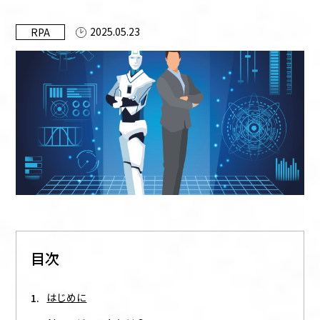
お知らせ
2025.05.23
RPA
資料ダウンロード
お問い合わせ
このサイトについて
UiPathとは
目次
はじめに