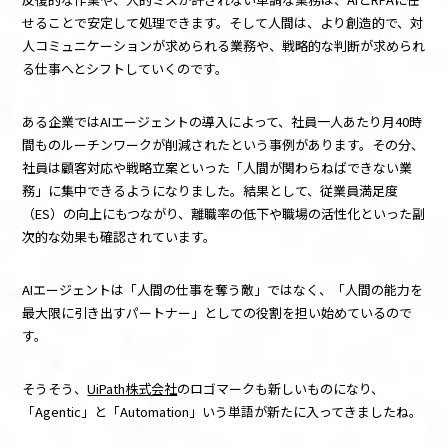
せることで安定して処理できます。そして人間は、より創造的で、対
人コミュニケーションが求められる業務や、戦略的な判断が求められ
る仕事へとシフトしていくのです。
ある企業ではAIエージェントの導入によって、社員一人あたり月40時
間ものルーチンワークが削減されたという事例があります。その分、
社員は顧客対応や戦略立案といった「人間が関わらねばできない業
務」に集中できるようになりました。結果として、従業員満足度
（ES）の向上にもつながり、離職率の低下や職場の活性化といった副
次的な効果も確認されています。
AIエージェントは「人間の仕事を奪う敵」ではなく、「人間の能力を
最大限に引き出すパートナー」としての役割を担い始めているので
す。
そうそう、
UiPath株式会社
のロゴマークも新しいものになり、
「Agentic」と「Automation」いう単語が新たに入ってきましたね。