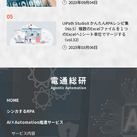
2023年09月04日
UiPath StudioX かんたんRPAレシピ集
（No.5）複数のExcelファイルを１つ
のExcelへ1シート単位でマージする
（vol.32）
2023年03月06日
HOME
シンカするRPA
AI×Automation推進サービス
サービス内容