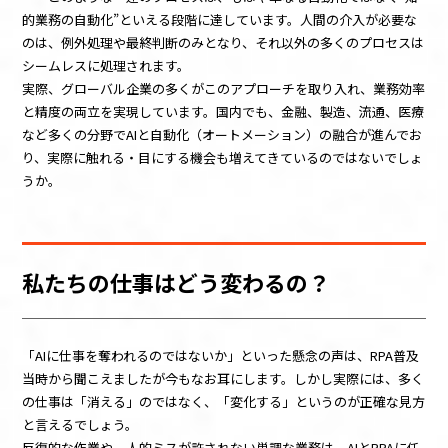
的業務の自動化”といえる段階に達しています。人間の介入が必要な
のは、例外処理や最終判断のみとなり、それ以外の多くのプロセスは
シームレスに処理されます。
実際、グローバル企業の多くがこのアプローチを取り入れ、業務効率
と精度の両立を実現しています。国内でも、金融、製造、流通、医療
など多くの分野でAIと自動化（オートメーション）の融合が進んでお
り、実際に触れる・目にする機会も増えてきているのではないでしょ
うか。
私たちの仕事はどう変わるの？
「AIに仕事を奪われるのではないか」といった懸念の声は、RPA普及
当時から聞こえましたが今もなお耳にします。しかし実際には、多く
の仕事は「消える」のではなく、「変化する」というのが正確な見方
と言えるでしょう。
反復的な作業や、人的ミスが許されない単調な業務は、AIとRPAに任