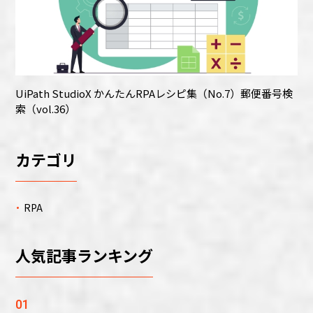
UiPath StudioX かんたんRPAレシピ集（No.7）郵便番号検
索（vol.36）
カテゴリ
RPA
人気記事ランキング