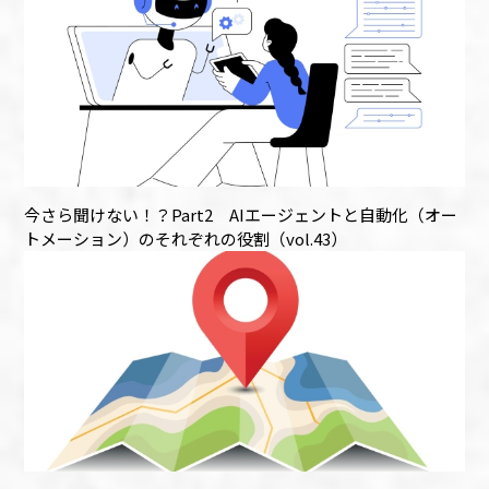
今さら聞けない！？Part2 AIエージェントと自動化（オー
トメーション）のそれぞれの役割（vol.43）