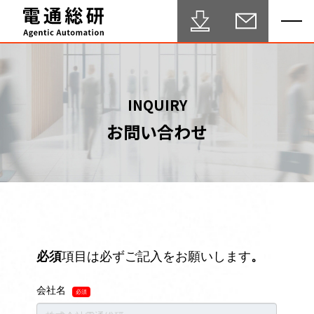
HOME
INQUIRY
お問い合わせ
Agentic Automation 推進サービス
事例・実績
FAQ
セミナー
ブログ
テクニカルサポート