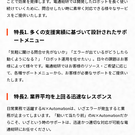
ことで効果を発揮します。電通総研では開発したロボットを長く使い
続けていくために、問合せしたい時に素早く対応できる様々なサービ
スをご提供いたします。
特長1. 多くの支援実績に基づいて設計されたサポ
ートメニュー
「気軽に聞ける問合せ先がないか」「エラーが出ているがどうしたら
動くようになる？」「ロボット運用を任せたい」。日々の課題はお客
様によって様々です。電通総研ではお客様のリソース・ご希望に応じ
て、各種サポートメニューから、お客様が必要なサポートをご提供い
たします。​
特長2. 業界平均を上回る迅速なレスポンス
日常業務で活躍するAI×Automationは、いざエラーが発生すると業
務が止まってしまいます。「動いて当たり前」のAI×Automationだか
らこそ、いざという時のサポートは、迅速かつ適切な対応が可能な電
通総研にお任せください。