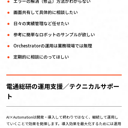
エラーの解消（修正）方法がわからない
画面共有して具体的に相談したい
日々の実績管理など任せたい​​
参考に簡単なロボットのサンプルが欲しい
Orchestratorの運用は業務現場では無理
定期的に相談にのってほしい​​
電通総研の運用支援／テクニカルサポー
ト
AI×Automationは開発・導入して終わりではなく、継続して運用し
ていくことで効果を発揮します。導入効果を最大化するためには運用