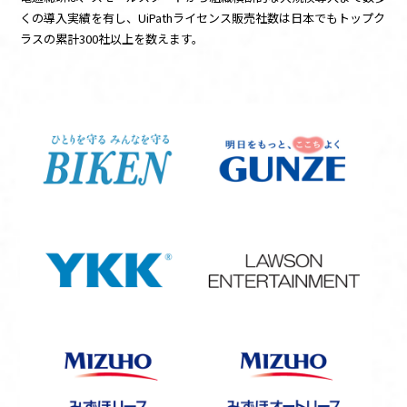
お知らせ
くの導入実績を有し、UiPathライセンス販売社数は日本でもトップク
ラスの累計300社以上を数えます。
資料ダウンロード
お問い合わせ
このサイトについて
UiPathとは