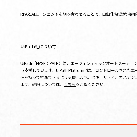
RPAとAIエージェントを組み合わせることで、自動化領域が飛躍
UiPath社
について
UiPath（NYSE：PATH）は、エージェンティックオート
う支援しています。UiPath Platform™は、コントロ
信を持って推進できるよう支援します。セキュリティ、ガバナンス
ます。詳細については、
こちら
をご覧ください。