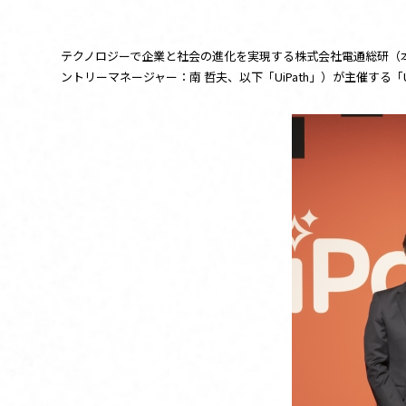
お問い合わせ
テクノロジーで企業と社会の進化を実現する株式会社電通総研（本社
ントリーマネージャー：南 哲夫、以下「UiPath」）が主催する「UiPath Jap
このサイトについて
UiPathとは