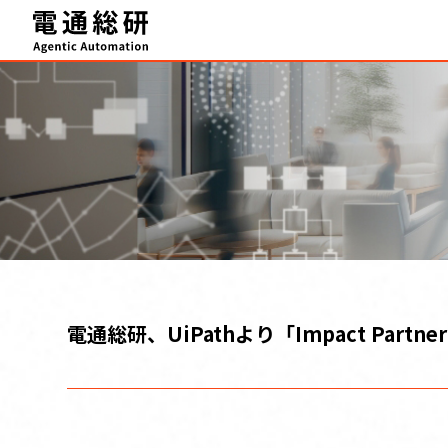
HOME
Agentic Automation 推進サービス
事例・実績
FAQ
セミナー
ブログ
電通総研、UiPathより「Impact Partner 
テクニカルサポート
お知らせ
資料ダウンロード