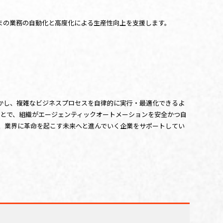
客さまの業務の自動化と高度化による生産性向上を支援します。
に活かし、複雑なビジネスプロセスを自律的に実行・最適化できるよ
せることで、組織がエージェンティックオートメーションを安全かつ自
なり、業界に革命を起こす未来へと進んでいく企業をサポートしてい