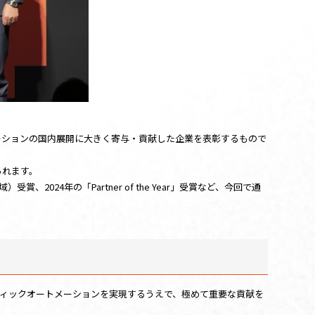
品・ソリューションの国内展開に大きく寄与・貢献した企業を表彰するもので
贈られます。
ク地域）受賞、2024年の「Partner of the Year」受賞など、今回で通
ージェンティックオートメーションを実現するうえで、極めて重要な貢献を