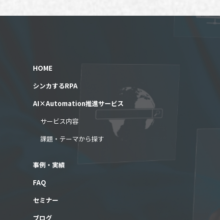
HOME
シンカするRPA
AI×Automation推進サービス
サービス内容
課題・テーマから探す
事例・実績
FAQ
セミナー
ブログ