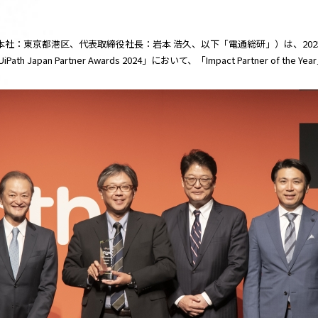
：東京都港区、代表取締役社長：岩本 浩久、以下「電通総研」）は、2025年
an Partner Awards 2024」において、「Impact Partner of the