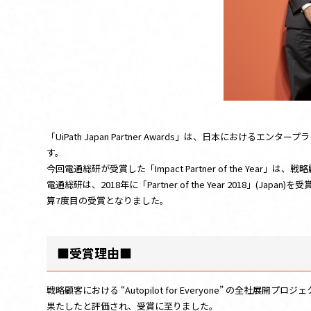
「UiPath Japan Partner Awards」は、日本に
す。
今回電通総研が受賞した「Impact Partner of the Y
電通総研は、2018年に「Partner of the Year 2018」(Japan
算7度目の受賞となりました。
■受賞理由■
戦略顧客における “Autopilot for Everyone”
果たしたと評価され、受賞に至りました。