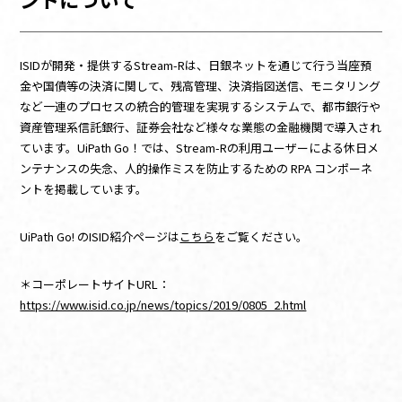
ISIDが開発・提供するStream-Rは、日銀ネットを通じて行う当座預
金や国債等の決済に関して、残高管理、決済指図送信、モニタリング
など一連のプロセスの統合的管理を実現するシステムで、都市銀行や
資産管理系信託銀行、証券会社など様々な業態の金融機関で導入され
ています。UiPath Go！では、Stream-Rの利用ユーザーによる休日メ
ンテナンスの失念、人的操作ミスを防止するための RPA コンポーネ
ントを掲載しています。
UiPath Go! のISID紹介ページは
こちら
をご覧ください。
＊コーポレートサイトURL：
https://www.isid.co.jp/news/topics/2019/0805_2.html