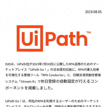
お知らせ
2019.08.05
資料ダウンロード
お問い合わせ
このサイトについて
UiPathとは
ISIDは、UiPath社が2019年7月30日に公開したRPA活用のためのマー
ケットプレイス「UiPath Go！」の日本語対応版に、RPAの導入効果
を可視化する管理ツール「RPA Conductor」と、日銀決済流動性管理
休日登録の自動設定が行えるコン
システム「Stream-R」で
ポーネントを掲載しました。
UiPath Go！は、同社のRPAを利用するユーザーのためのマーケット
プレイスで、デベロッパーや企業、団体から再利用可能なさまざまな