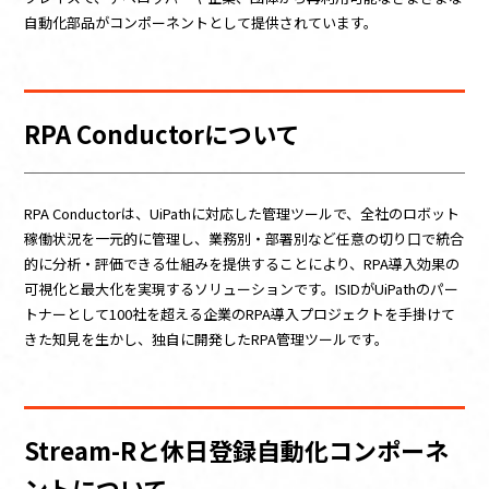
自動化部品がコンポーネントとして提供されています。
RPA Conductorについて
RPA Conductorは、UiPathに対応した管理ツールで、全社のロボット
稼働状況を一元的に管理し、業務別・部署別など任意の切り口で統合
的に分析・評価できる仕組みを提供することにより、RPA導入効果の
可視化と最大化を実現するソリューションです。ISIDがUiPathのパー
トナーとして100社を超える企業のRPA導入プロジェクトを手掛けて
きた知見を生かし、独自に開発したRPA管理ツールです。
Stream-Rと休日登録自動化コンポーネ
ントについて