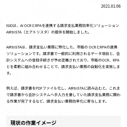
お知らせ
2021.01.06
資料ダウンロード
ISIDは、AI OCRとRPAを連携する請求支払業務効率化ソリューション
お問い合わせ
AIRtriSTA（エアトリスタ）の提供を開始しました。
このサイトについて
AIRtriSTAは、請求支払い業務に特化した、市販の OCRとRPAの連携
ソリューションです。請求書で一般的に利用されるデータ項目と、会
UiPathとは
計システムへの登録手続きが予め定義されており、市販のOCR、RPA
とを柔軟に組み合わせることで、請求支払い業務の自動化を実現しま
す。
例えば、請求書をPDFファイル化し、AIRtriSTAに読み込むと、これま
で請求書から会計システムへ手入力を要していた請求支払業務に関わ
る作業が完了するなど、請求支払い業務効率化に寄与します。
現状の作業イメージ