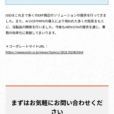
ISIDはこれまで多くのERP周辺のソリューションの提供を行ってきま
した。また、AI OCRやRPAの導入により培われた多くの知見をもと
に、当製品の開発を行いました。今後もAIRtriSTAの提供を通じ、業
務の効率化に貢献してまいります。
＊コーポレートサイトURL：
https://www.isid.co.jp/news/topics/2021/0106.html
まずはお気軽にお問い合わせくだ
さい