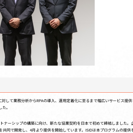
業に対して業務分析からRPAの導入、運用定着化に至るまで幅広いサービス提
した。
括的なパートナーシップの構築に向け、新たな協業契約を日本で初めて締結しまし
」を共同で開発し、4月より提供を開始しています。ISIDは本プログラムの提