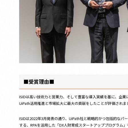
■受賞理由■
ISIDは高い技術力と営業力、そして豊富な導入実績を基に、企
UiPath活用推進と市場拡大に最大の貢献をしたことが評価されま
ISIDは2022年3月発表の通り、UiPath社と戦略的かつ包
する、RPAを活用した「DX人財育成スタートアッププログラム