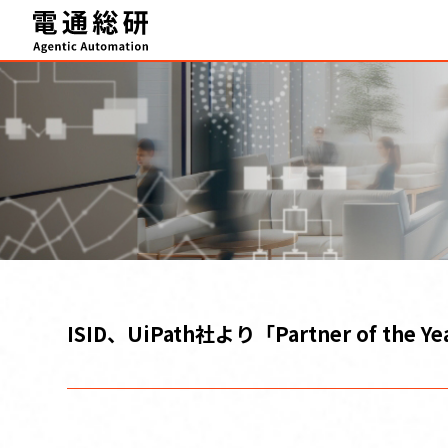
HOME
Agentic Automation 推進サービス
事例・実績
FAQ
セミナー
ブログ
ISID、UiPath社より「Partner of the 
テクニカルサポート
お知らせ
資料ダウンロード