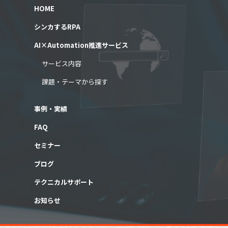
HOME
シンカするRPA
AI×Automation推進サービス
サービス内容
課題・テーマから探す
事例・実績
FAQ
セミナー
ブログ
テクニカルサポート
お知らせ