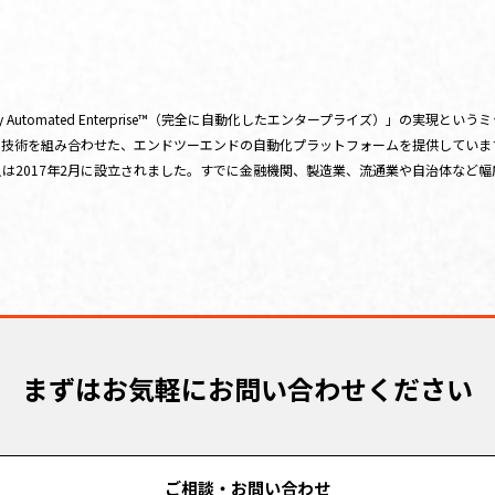
 Automated Enterprise™（完全に自動化したエンタープライズ）」の実現
の技術を組み合わせた、エンドツーエンドの自動化プラットフォームを提供してい
は2017年2月に設立されました。すでに金融機関、製造業、流通業や自治体など
まずはお気軽にお問い合わせください
ご相談・お問い合わせ