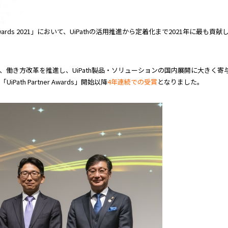
 Awards 2021」において、UiPathの活用推進から定着化まで2021年に最も貢献した
ジネスの拡大、働き方改革を推進し、UiPath製品・ソリューションの国内展開に大きく寄
、「UiPath Partner Awards」開始以降
4年連続での受賞
となりました。