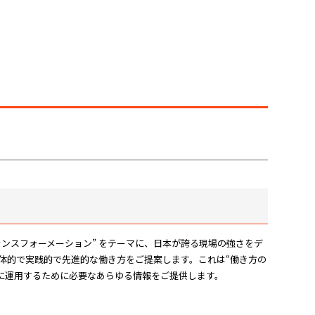
ジタルトランスフォーメーション” をテーマに、日本が誇る現場の強さをデ
して、より具体的で実践的で先進的な働き方をご提案します。これは“働き方の
的に運用するために必要なあらゆる情報をご提供します。