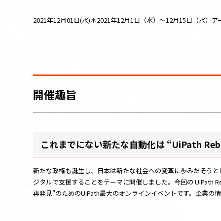
お問い合わせ
2021年12月01日(水)＊2021年12月1日（水）～12月15日（水
このサイトについて
UiPathとは
開催趣旨
これまでにない新たな自動化は “UiPath Reboot
新たな政権も誕生し、日本は新たな社会への変革に歩みだそうとしています
ジタルで支援することをテーマに開催しました。今回の UiPath Re
再発見”のためのUiPath最大のオンラインイベントです。企