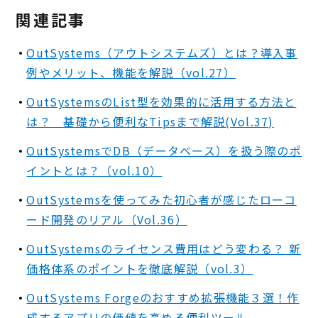
関連記事
OutSystems（アウトシステムズ）とは？導入事
例やメリット、機能を解説（vol.27）
OutSystemsのList型を効果的に活用する方法と
は？ 基礎から便利なTipsまで解説(Vol.37)
OutSystemsでDB（データベース）を扱う際のポ
イントとは？（vol.10）
OutSystemsを使ってみた初心者が感じたローコ
ード開発のリアル（Vol.36）
OutSystemsのライセンス費用はどう変わる？ 新
価格体系のポイントを徹底解説（vol.3）
OutSystems Forgeのおすすめ拡張機能３選！作
成するアプリの価値を高める便利ツール