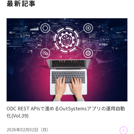
最新記事
ODC REST APIsで進めるOutSystemsアプリの運用自動
化(Vol.39)
2026年02月02日（月）