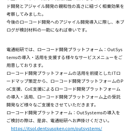
ド開発とアジャイル開発の親和性の高さに紐づく相乗効果を
考察してみました。
今後のローコード開発へのアジャイル開発導入に際し、本ブ
ログが検討材料の一助になれば幸いです。
電通総研では、ローコード開発プラットフォーム：OutSys
temsの導入・活用を支援する様々なサービスメニューをご
用意しております。
ローコード開発プラットフォームの活用を前提としたITロ
ードマップ策定から、ローコード開発プラットフォームのP
oC支援、CoE支援によるローコード開発プラットフォーム
の導入・活用、ローコード開発プラットフォーム上の受託
開発など様々なご支援をさせていただきます。
ローコード開発プラットフォーム：OutSystemsの導入を
ご検討の際は、是非、電通総研へお声掛けください。
https://itsol.dentsusoken.com/outsystems/