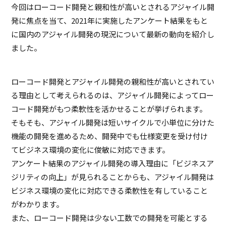
今回はローコード開発と親和性が高いとされるアジャイル開
発に焦点を当て、2021年に実施したアンケート結果をもと
に国内のアジャイル開発の現況について最新の動向を紹介し
ました。
ローコード開発とアジャイル開発の親和性が高いとされてい
る理由として考えられるのは、アジャイル開発によってロー
コード開発がもつ柔軟性を活かせることが挙げられます。
そもそも、アジャイル開発は短いサイクルで小単位に分けた
機能の開発を進めるため、開発中でも仕様変更を受け付け
てビジネス環境の変化に俊敏に対応できます。
アンケート結果のアジャイル開発の導入理由に「ビジネスア
ジリティの向上」が見られることからも、アジャイル開発は
ビジネス環境の変化に対応できる柔軟性を有していること
がわかります。
また、ローコード開発は少ない工数での開発を可能とする