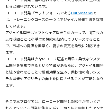
せると期待されています。
ローコード開発プラットフォームである
OutSystems
で
は、トレーニングコースの一つにアジャイル開発手法を採用
しています。
アジャイル開発はソフトウェア開発手法の一つで、固定長の
反復期間ごとに小単位の機能を継続してリリースすること
で、市場への提供を素早く、要求の変更を柔軟に対応でき
ます。
ローコード開発は少ないコード記述で素早く柔軟なシステ
ム開発を実現できるという特徴があるため、アジャイル開発
と組み合わせることで相乗効果を生み、柔軟性の高いシス
テム開発やアジリティの向上を促進させることが可能となり
ます。
そこで本ブログでは、ローコード開発と親和性が高いとさ
れるアジャイル開発に焦点を当て、2021年に実施したアンケ