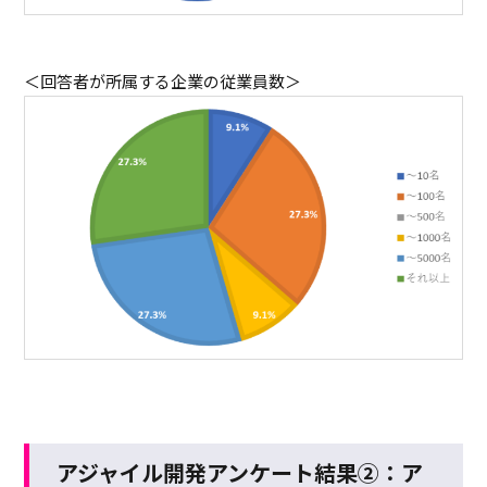
＜回答者が所属する企業の従業員数＞
アジャイル開発アンケート結果②：ア