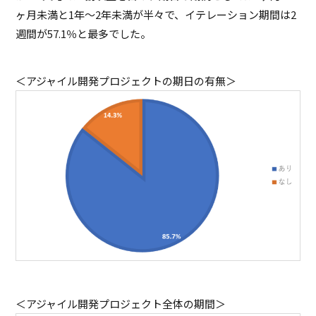
ヶ月未満と1年～2年未満が半々で、イテレーション期間は2
週間が57.1％と最多でした。
＜アジャイル開発プロジェクトの期日の有無＞
＜アジャイル開発プロジェクト全体の期間＞