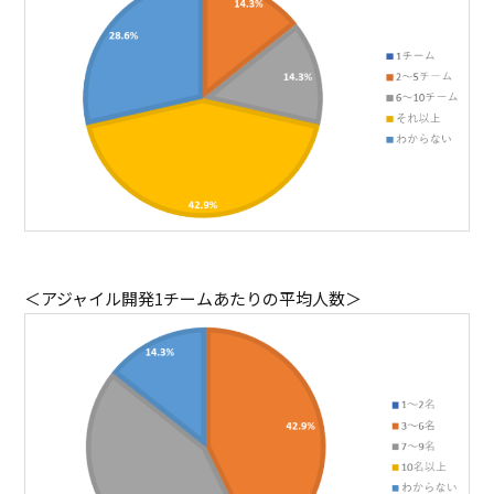
＜アジャイル開発1チームあたりの平均人数＞