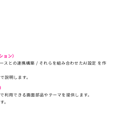
ション）
ースとの連携構築
/
それらを組み合わせた
AI
設定 を作
で説明します。
）
で利用できる画面部品やテーマを提供します。
す。