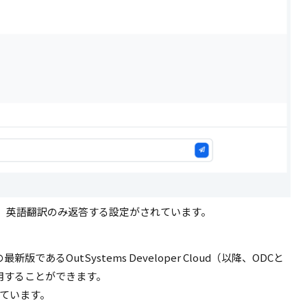
、英語翻訳のみ返答する設定がされています。
の最新版である
OutSystems Developer Cloud
（以降、
ODC
と
用することができます。
ています。