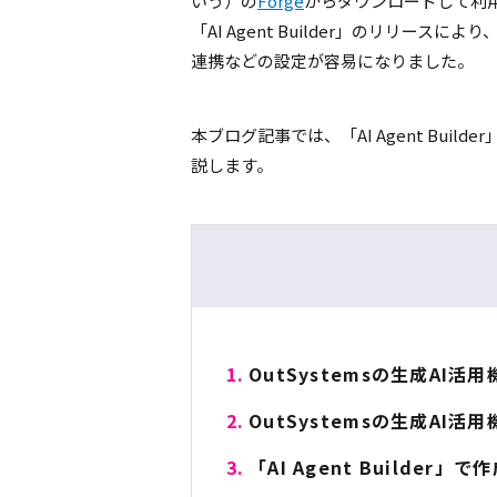
いう）の
Forge
からダウンロードして利
「
AI Agent Builder
」のリリースにより
連携などの設定が容易になりました。
本ブログ記事では、「
AI Agent Builder
説します。
OutSystemsの生成AI活用機
OutSystemsの生成AI活用
「AI Agent Builder」