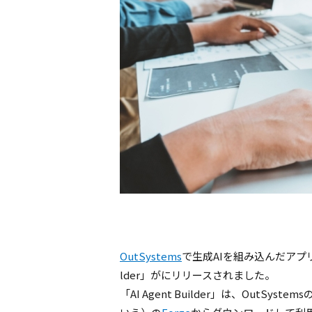
OutSystems
で生成
AI
を組み込んだアプ
lder
」がにリリースされました。
「
AI Agent Builder
」は、
OutSystems