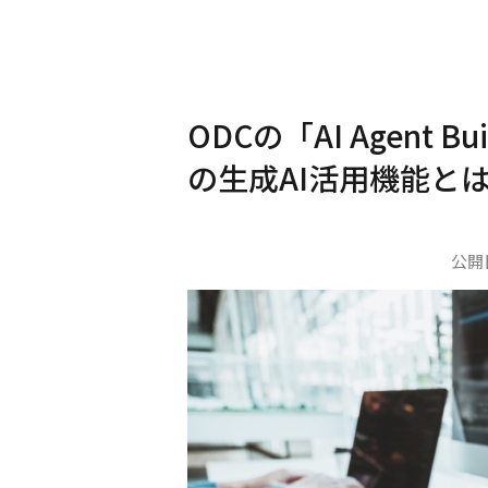
ODCの「AI Agent B
の生成AI活用機能とは（
公開