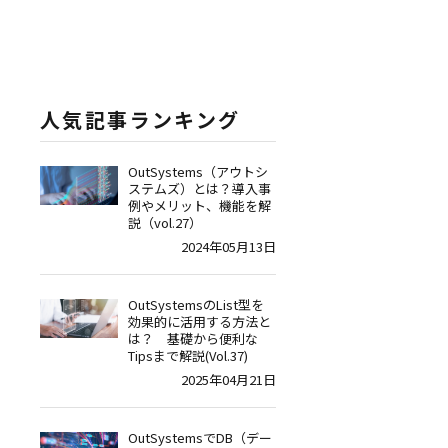
人気記事ランキング
OutSystems（アウトシ
ステムズ）とは？導入事
例やメリット、機能を解
説（vol.27）
2024年05月13日
OutSystemsのList型を
効果的に活用する方法と
は？ 基礎から便利な
Tipsまで解説(Vol.37)
2025年04月21日
OutSystemsでDB（デー