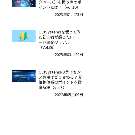
タベース）を扱う際のポ
イントとは？（vol.10）
2023年01月23日
OutSystemsを使ってみ
た初心者が感じたローコ
ード開発のリアル
（Vol.36）
2025年03月24日
OutSystemsのライセン
ス費用はどう変わる？ 新
価格体系のポイントを徹
底解説（vol.3）
2022年05月09日