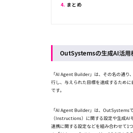
まとめ
OutSystemsの生成
AI
活用機
「
AI Agent Builder
」は、その名の通り
行し、与えられた目標を達成するために
です。
「
AI Agent Builder
」は、
OutSystems
（
Instructions
）に関する設定や生成
AI
連携に関する設定などを組み合わせて
1