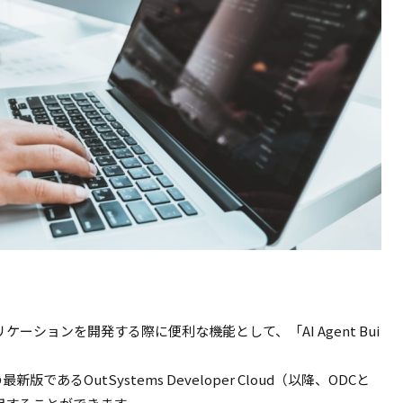
リケーションを開発する際に便利な機能として、「
AI Agent Bui
の最新版である
OutSystems Developer Cloud
（以降、
ODC
と