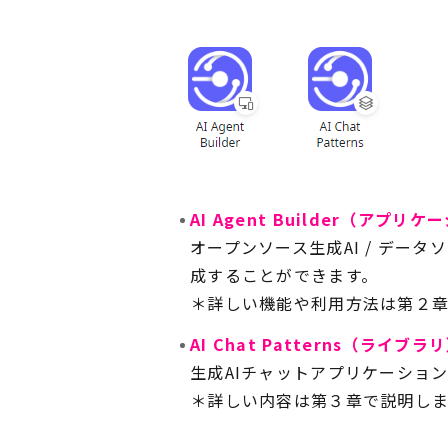
AI Agent Builder
（アプリケー
オープンソース生成
AI /
データソ
成することができます。
＊詳しい機能や利用方法は第２章
AI Chat Patterns
（ライブラリ
生成
AI
チャットアプリケーション
＊詳しい内容は第３章で説明しま