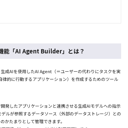
能「AI Agent Builder」とは？
、生成
AI
を使用した
AI Agent
（＝ユーザーの代わりにタスクを実
自律的に行動するアプリケーション）を作成するためのツール
で開発したアプリケーションと連携させる生成
AI
モデルへの指示
モデルが参照するデータソース（外部のデータストレージ）との
つのかたまりとして管理できます。