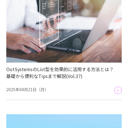
OutSystemsのList型を効果的に活用する方法とは？
基礎から便利なTipsまで解説(Vol.37)
2025年04月21日（月）