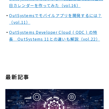
日カレンダーを作ってみた（vol.16）
OutSystemsでモバイルアプリを開発するには？
（vol.11）
OutSystems Developer Cloud ( ODC ) の特
長 OutSystems 11との違いも解説（vol.22）
最新記事