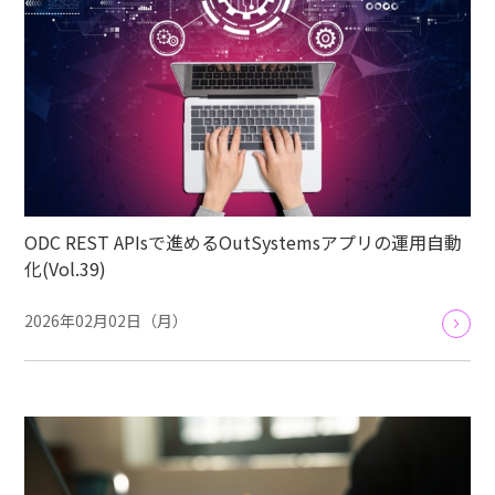
ODC REST APIsで進めるOutSystemsアプリの運用自動
化(Vol.39)
2026年02月02日（月）