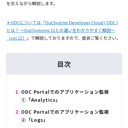
を交えながら解説します。
＊
ODC
については「
OutSystms Developer Cloud ( ODC )
とは？
～OutSystems 11
との違いをわかりやすく解説～
（vol.22
）
」で解説しておりますので、是非ご覧ください。
目次
ODC Portalでのアプリケーション監視
①「Analytics」
ODC Portalでのアプリケーション監視
②「Logs」