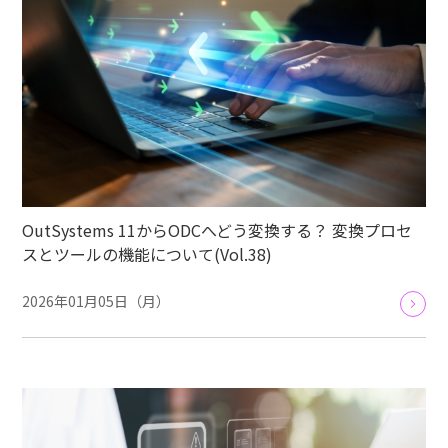
OutSystems 11からODCへどう変換する？ 変換プロセ
スとツールの機能について(Vol.38)
2026年01月05日（月）