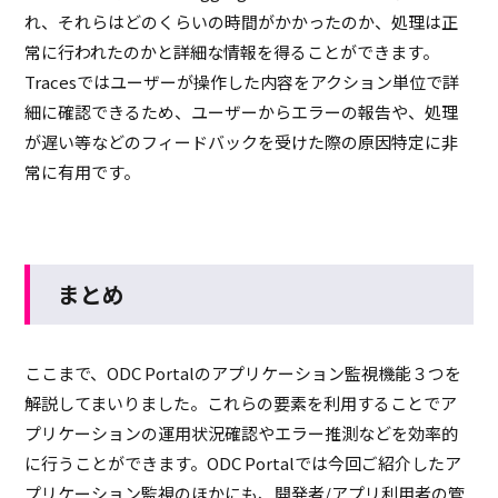
れ、それらはどのくらいの時間がかかったのか、処理は正
常に行われたのかと詳細な情報を得ることができます。
Traces
ではユーザーが操作した内容をアクション単位で詳
細に確認できるため、ユーザーからエラーの報告や、処理
が遅い等などのフィードバックを受けた際の原因特定に非
常に有用です。
まとめ
ここまで、
ODC Portal
のアプリケーション監視機能３つを
解説してまいりました。これらの要素を利用することでア
プリケーションの運用状況確認やエラー推測などを効率的
に行うことができます。
ODC Portal
では今回ご紹介したア
プリケーション監視のほかにも、開発者
/
アプリ利用者の管