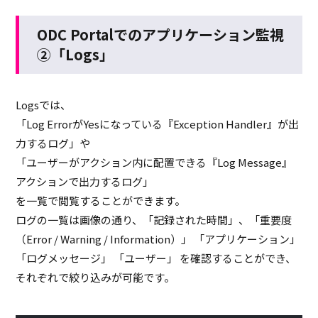
O
DC Portalでのアプリケーション監視
②「
Logs
」
Logs
では、
「
Log Error
が
Yes
になっている『
Exception Handler
』が出
力するログ」や
「ユーザーがアクション内に配置できる『
Log Message
』
アクションで出力するログ」
を一覧で閲覧することができます。
ログの一覧は画像の通り、「記録された時間」、「重要度
（
Error / Warning / Information
）」 「アプリケーション」
「ログメッセージ」 「ユーザー」 を確認することができ、
それぞれで絞り込みが可能です。