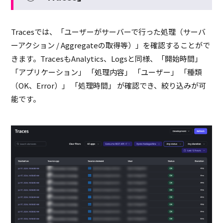
Tracesでは、「ユーザーがサーバーで行った処理（サーバ
ーアクション
/ Aggregate
の取得等）」を確認することがで
きます。
Traces
も
Analytics
、
Logs
と同様、「開始時間」
「アプリケーション」 「処理内容」 「ユーザー」 「種類
（
OK
、
Error
）」 「処理時間」 が確認でき、絞り込みが可
能です。