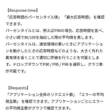
【
Response time
】
「応答時間のパーセンタイル値」 「最大応答時間」 を確認
できます。
パーセンタイルとは、例えば
P90
の場合、応答時間を並べ、
小さい順で
90/100
を抽出した際の平均値を表します。
パーセンタイルは、通信環境の悪いときにアプリケーショ
ンを動かしたときの応答時間などのような、大きく外れた
異常値を省くことで適切に評価を行うことを可能としま
す。ドロップダウンで
P90 / P95 / P99
を選択し、グラフ表
示可能です。
【
Requests
】
「アプリケーション全体のリクエスト数」 「エラーの平均
発生数」 を確認できます。アプリケーションごとにエラー
の平均発生数がグラフで確認できます。