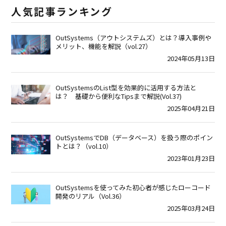
人気記事ランキング
OutSystems（アウトシステムズ）とは？導入事例や
メリット、機能を解説（vol.27）
2024年05月13日
OutSystemsのList型を効果的に活用する方法と
は？ 基礎から便利なTipsまで解説(Vol.37)
2025年04月21日
OutSystemsでDB（データベース）を扱う際のポイン
トとは？（vol.10）
2023年01月23日
OutSystemsを使ってみた初心者が感じたローコード
開発のリアル（Vol.36）
2025年03月24日