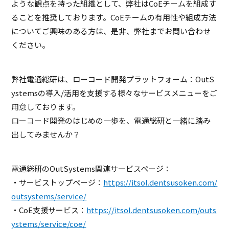
ような観点を持った組織として、弊社はCoEチームを組成す
ることを推奨しております。CoEチームの有用性や組成方法
についてご興味のある方は、是非、弊社までお問い合わせ
ください。
弊社電通総研は、ローコード開発プラットフォーム：OutS
ystemsの導入/活用を支援する様々なサービスメニューをご
用意しております。
ローコード開発のはじめの一歩を、電通総研と一緒に踏み
出してみませんか？
電通総研のOutSystems関連サービスページ：
・サービストップページ：
https://itsol.dentsusoken.com/
outsystems/service/
・CoE支援サービス：
https://itsol.dentsusoken.com/outs
ystems/service/coe/