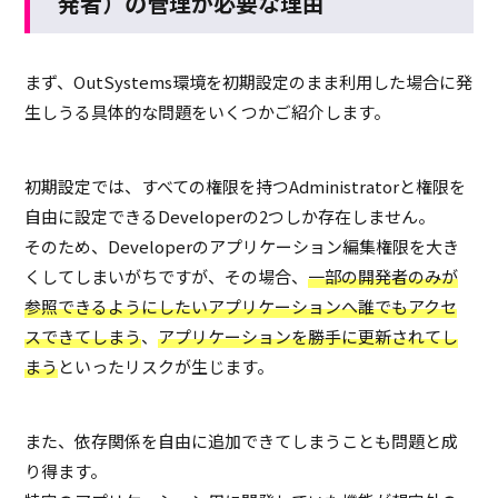
発者）の管理が必要な理由
まず、OutSystems環境を初期設定のまま利用した場合に発
生しうる具体的な問題をいくつかご紹介します。
初期設定では、すべての権限を持つAdministratorと権限を
自由に設定できるDeveloperの2つしか存在しません。
そのため、Developerのアプリケーション編集権限を大き
くしてしまいがちですが、その場合、
一部の開発者のみが
参照できるようにしたいアプリケーションへ誰でもアクセ
スできてしまう
、
アプリケーションを勝手に更新されてし
まう
といったリスクが生じます。
また、依存関係を自由に追加できてしまうことも問題と成
り得ます。