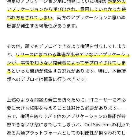
特定のアプリケーション用に開発していた機能が
想定外の
アプリケーションから呼び出され、意図していなかった使
われ方をされてしまい
、両方のアプリケーションに思わぬ
影響が発生する可能性があります。
その他、誰でもデプロイできるよう権限を付与してしまう
と、
リリースにまつわる準備が出来ていないアプリケーショ
ンが、事情を知らない開発者によってデプロイされてしま
う
といった問題が発生する恐れがあります。特に、本番環
境へのデプロイは慎重に行うべきです。
上述のような問題の発生を防ぐために、ITユーザーに不必
要に大きな権限を与えることは避ける必要があります。一
方で、権限を絞りすぎて他のアプリケーションの機能が参
照できない状態にまでしてしまうと、OutSystemsの利点で
ある共通プラットフォームとしての利便性が損なわれてし