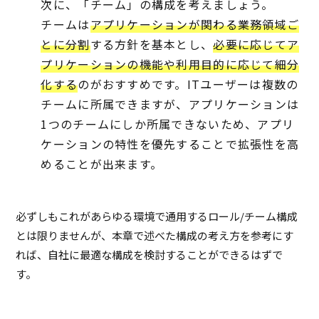
次に、「チーム」の構成を考えましょう。
チームは
アプリケーションが関わる業務領域ご
とに分割
する方針を基本とし、
必要に応じてア
プリケーションの機能や利用目的に応じて細分
化する
のがおすすめです。ITユーザーは複数の
チームに所属できますが、アプリケーションは
1つのチームにしか所属できないため、アプリ
ケーションの特性を優先することで拡張性を高
めることが出来ます。
必ずしもこれがあらゆる環境で通用するロール/チーム構成
とは限りませんが、本章で述べた構成の考え方を参考にす
れば、自社に最適な構成を検討することができるはずで
す。