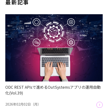
最新記事
ODC REST APIsで進めるOutSystemsアプリの運用自動
化(Vol.39)
2026年02月02日（月）