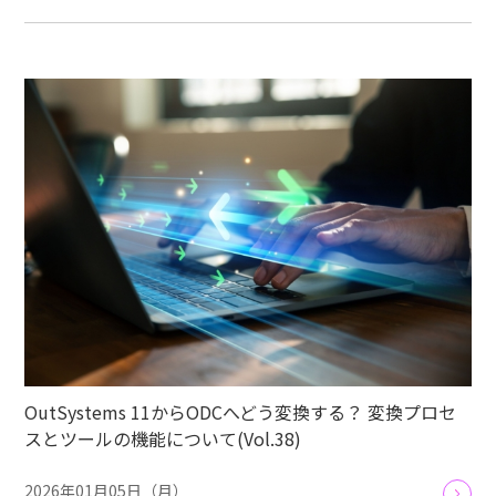
OutSystems 11からODCへどう変換する？ 変換プロセ
スとツールの機能について(Vol.38)
2026年01月05日（月）