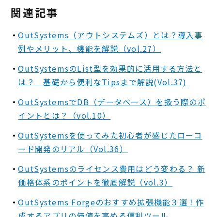
関連記事
OutSystems（アウトシステムズ）とは？導入事
例やメリット、機能を解説（vol.27）
OutSystemsのList型を効果的に活用する方法と
は？ 基礎から便利なTipsまで解説(Vol.37)
OutSystemsでDB（データベース）を扱う際のポ
イントとは？（vol.10）
OutSystemsを使ってみた初心者が感じたローコ
ード開発のリアル（Vol.36）
OutSystemsのライセンス費用はどう変わる？ 新
価格体系のポイントを徹底解説（vol.3）
OutSystems Forgeのおすすめ拡張機能３選！作
成するアプリの価値を高める便利ツール