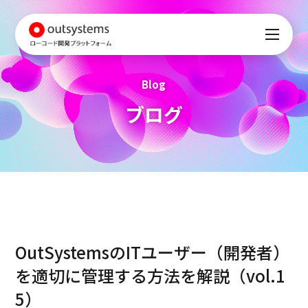
Blog
ブログ
OutSystemsのITユーザー（開発者）
を適切に管理する方法を解説（vol.1
5）