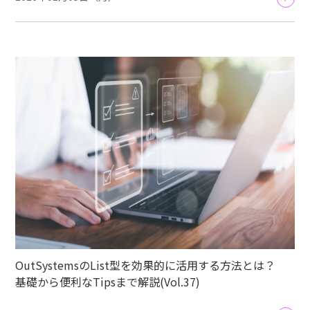
OutSystemsのList型を効果的に活用する方法とは？
基礎から便利なTipsまで解説(Vol.37)