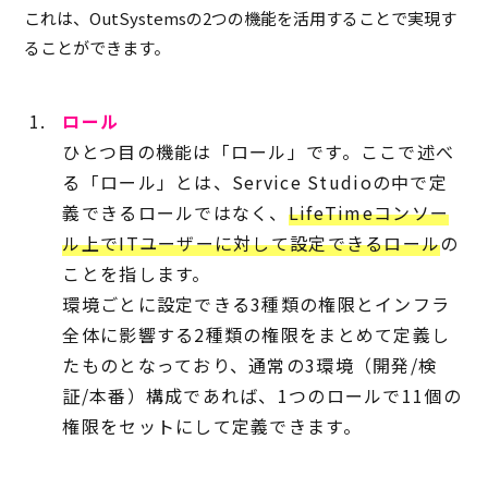
これは、OutSystemsの2つの機能を活用することで実現す
ることができます。
ロール
ひとつ目の機能は「ロール」です。ここで述べ
る「ロール」とは、Service Studioの中で定
義できるロールではなく、
LifeTimeコンソー
ル上でITユーザーに対して設定できるロール
の
ことを指します。
環境ごとに設定できる3種類の権限とインフラ
全体に影響する2種類の権限をまとめて定義し
たものとなっており、通常の3環境（開発/検
証/本番）構成であれば、1つのロールで11個の
権限をセットにして定義できます。