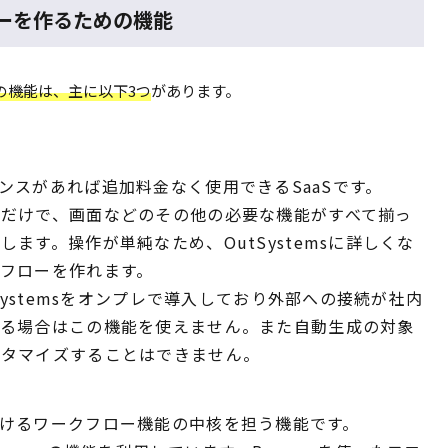
フローを作るための機能
めの機能は、主に以下3つ
があります。
、ライセンスがあれば追加料金なく使用できるSaaSです。
だけで、画面などのその他の必要な機能がすべて揃っ
ます。操作が単純なため、OutSystemsに詳しくな
フローを作れます。
tSystemsをオンプレで導入しており外部への接続が社内
いる場合はこの機能を使えません。また自動生成の対象
スタマイズすることはできません。
emsにおけるワークフロー機能の中核を担う機能です。