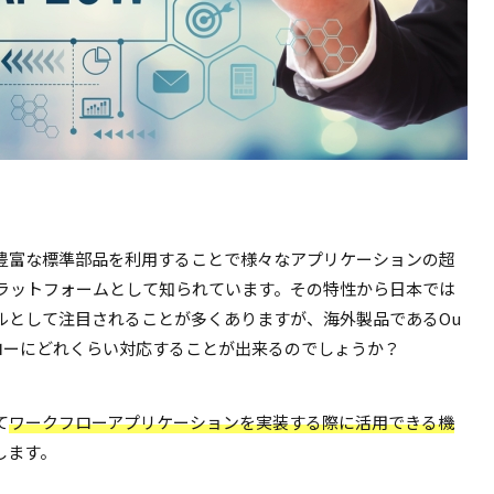
豊富な標準部品を利用することで様々なアプリケーションの超
ラットフォームとして知られています。その特性から日本では
ルとして注目されることが多くありますが、海外製品であるOu
クフローにどれくらい対応することが出来るのでしょうか？
て
ワークフローアプリケーションを実装する際に活用できる機
します。