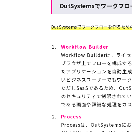
OutSystemsでワーク
OutSystemsでワークフローを作るた
Workflow Builder
Workflow Builderは
ブラウザ上でフローを構成する
たアプリケーションを自動生成し
いビジネスユーザーでもワーク
ただしSaaSであるため、Ou
のセキュリティで制限されて
である画面や詳細な処理をカ
Process
Processは、OutSyst