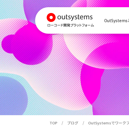
OutSystem
TOP
ブログ
OutSystemsでワー