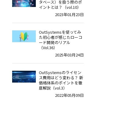
タベース）を扱う際のポ
イントとは？（vol.10）
2023年01月23日
OutSystemsを使ってみ
た初心者が感じたローコ
ード開発のリアル
（Vol.36）
2025年03月24日
OutSystemsのライセン
ス費用はどう変わる？ 新
価格体系のポイントを徹
底解説（vol.3）
2022年05月09日