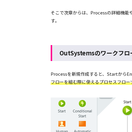
そこで次章からは、Processの詳細機
す。
OutSystemsのワークフ
Processを新規作成すると、Start
フローを組む際に使えるプロセスフロー