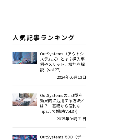
人気記事ランキング
OutSystems（アウトシ
ステムズ）とは？導入事
例やメリット、機能を解
説（vol.27）
2024年05月13日
OutSystemsのList型を
効果的に活用する方法と
は？ 基礎から便利な
Tipsまで解説(Vol.37)
2025年04月21日
OutSystemsでDB（デー