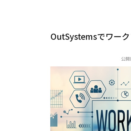
OutSystemsでワ
公開