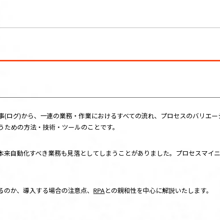
事
(
ログ
)
から、一連の業務・作業におけるすべての流れ、プロセスのバリエー
うための方法・技術・ツールのことです。
本来自動化すべき業務も見落としてしまうことがありました。プロセスマイ
るのか、導入する場合の注意点、
RPA
との親和性を中心に解説いたします。