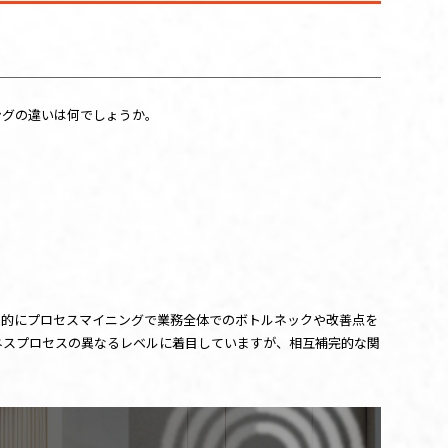
ングの違いは何でしょうか。
般的にプロセスマイニングで業務全体でのボトルネックや改善点を
ネスプロセスの異なるレベルに着目していますが、相互補完的な関