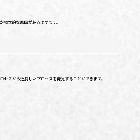
か根本的な原因があるはずです。
プロセスから逸脱したプロセスを発見することができます。