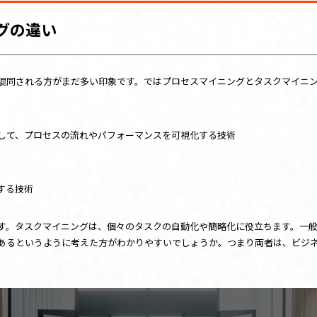
グの違い
混同される方がまだ多い印象です。ではプロセスマイニングとタスクマイニ
して、プロセスの流れやパフォーマンスを可視化する技術
する技術
す。タスクマイニングは、個々のタスクの自動化や簡略化に役立ちます。一
あるというように考えた方がわかりやすいでしょうか。つまり両者は、ビジ