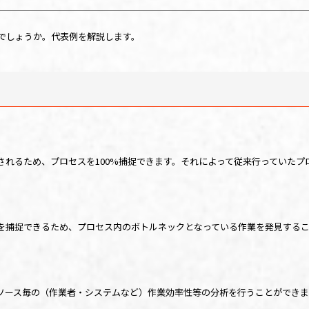
でしょうか。代表例を解説します。
されるため、プロセスを
100%
捕捉できます。それによって従来行っていたプ
を捕捉できるため、プロセス内のボトルネックとなっている作業を発見する
ソース毎の（作業者・システムなど）作業効率性等の分析を行うことができま