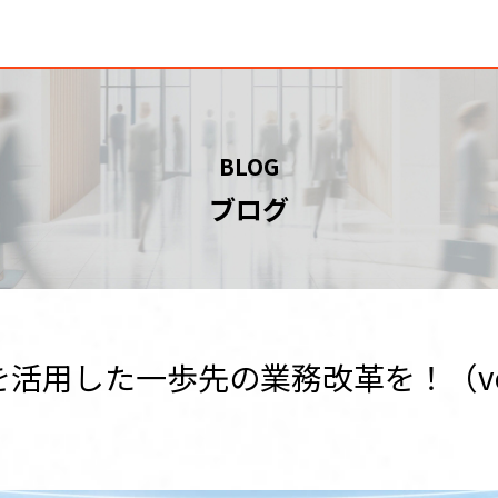
BLOG
ブログ
活用した一歩先の業務改革を！（vol